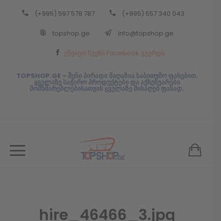
(+995) 597 578 787
(+995) 557 340 043
Back
topshop.ge
info@topshop.ge
ᲥᲐᲠᲗᲣᲚᲘ
ეწვიეთ ჩვენს Facebook გვერდს
ᲥᲐᲠᲗᲣᲚᲘ
TOPSHOP.GE – შენი პირადი მაღაზია საბითუმო ფასებით.
ყველაზე საჭირო პროდუქტები და აქსესუარები
მომხმარებლებისათვის ყველაზე მისაღებ ფასად.
hire_46466_3.jpg