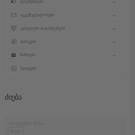
ელემენტები
აკკუმულატორები
კაბელები & დამტენები
დისკები
ჩანთები
სეიფები
Ძიება
ძიება