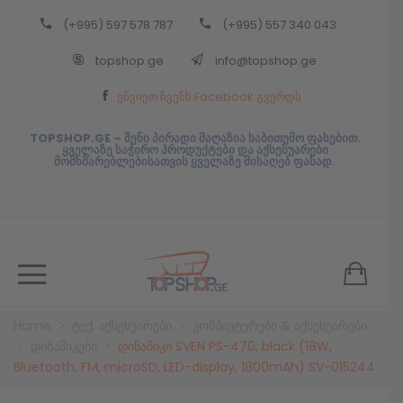
(+995) 597 578 787
(+995) 557 340 043
Back
topshop.ge
info@topshop.ge
ᲥᲐᲠᲗᲣᲚᲘ
ეწვიეთ ჩვენს Facebook გვერდს
ᲥᲐᲠᲗᲣᲚᲘ
TOPSHOP.GE – შენი პირადი მაღაზია საბითუმო ფასებით.
ყველაზე საჭირო პროდუქტები და აქსესუარები
მომხმარებლებისათვის ყველაზე მისაღებ ფასად.
Home
ტექ. აქსესუარები
კომპიუტერები & აქსესუარები
დინამიკები
დინამიკი SVEN PS-470, black (18W,
Bluetooth, FM, microSD, LED-display, 1800mAh) SV-015244