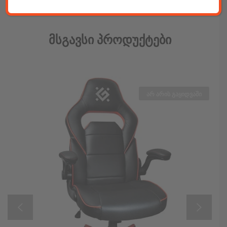
Მსგავსი Პროდუქტები
არ არის გაყიდვაში