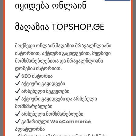
185.00
GEL
იყიდება ონლაინ
Gaming Სავარძელი Defender Corsair CL-361, Red/black,PU,50mm
მაღაზია TOPSHOP.GE
550.00
GEL
მოქმედი ონლაინ მაღაზია მრავალწლიანი
Gaming Სავარძელი Defender Devastator CT-365, Red/black,PU,50mm
ისტორიით, აქტიური გაყიდვებით, მუდმივი
მომხმარებლებითა და მრავალწლიანი
დომენის ისტორიით.
SEO ისტორია
780.00
GEL
აქტიური გაყიდვები
Gaming Სავარძელი Defender Dominator CM-362, Blue/black,PU,50mm
არსებული შეკვეთები
აქტიური გაყიდვები და არსებული
მომხმარებლები
650.00
GEL
არსებული მომხმარებლები
გამართული WooCommerce
Gaming Სავარძელი Defender Dominator CM-362, Red/black,PU,50mm
პლატფორმა