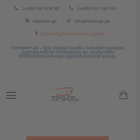
(+995) 597 578 787
(+995) 557 340 043
Back
topshop.ge
info@topshop.ge
ᲥᲐᲠᲗᲣᲚᲘ
ეწვიეთ ჩვენს Facebook გვერდს
ᲥᲐᲠᲗᲣᲚᲘ
TOPSHOP.GE – შენი პირადი მაღაზია საბითუმო ფასებით.
ყველაზე საჭირო პროდუქტები და აქსესუარები
მომხმარებლებისათვის ყველაზე მისაღებ ფასად.