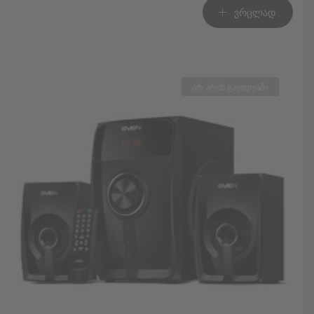
was:
is:
ვრცლად
260.00 GEL.
220.00 GEL.
არ არის გაყიდვაში