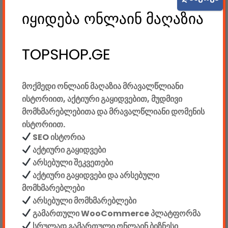
მაღაზია კატეგორიებით
იყიდება ონლაინ მაღაზია
TOPSHOP.GE
კონსტრუქტორები
მოქმედი ონლაინ მაღაზია მრავალწლიანი
E-mobility
ისტორიით, აქტიური გაყიდვებით, მუდმივი
მომხმარებლებითა და მრავალწლიანი დომენის
კომპიუტერები & აქსესუარები
ისტორიით.
SEO ისტორია
ტელეფონები & აქსესუარები
აქტიური გაყიდვები
კამერები & აქსესუარები
არსებული შეკვეთები
აქტიური გაყიდვები და არსებული
ნოუთბუქები & აქსესუარები
მომხმარებლები
არსებული მომხმარებლები
ტაბები & აქსესუარები
გამართული WooCommerce პლატფორმა
სრულად გამართული ონლაინ ბიზნესი