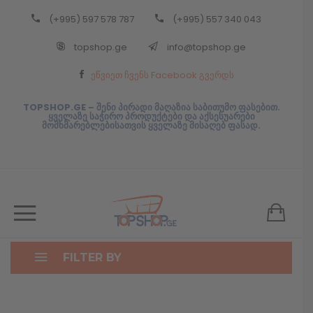
(+995) 597 578 787
(+995) 557 340 043
Back
topshop.ge
info@topshop.ge
ᲥᲐᲠᲗᲣᲚᲘ
ეწვიეთ ჩვენს Facebook გვერდს
ᲥᲐᲠᲗᲣᲚᲘ
TOPSHOP.GE – შენი პირადი მაღაზია საბითუმო ფასებით.
ყველაზე საჭირო პროდუქტები და აქსესუარები
მომხმარებლებისათვის ყველაზე მისაღებ ფასად.
FILTER BY