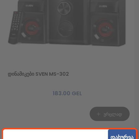
დინამიკები SVEN MS-302
183.00
GEL
ვრცლად
დახურვა