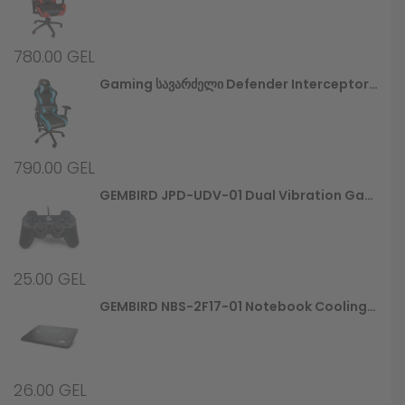
780.00
GEL
Gaming Სავარძელი Defender Interceptor CM-363, Blue/black,PU,60mm
790.00
GEL
GEMBIRD JPD-UDV-01 Dual Vibration Gamepad
25.00
GEL
GEMBIRD NBS-2F17-01 Notebook Cooling Stand
26.00
GEL