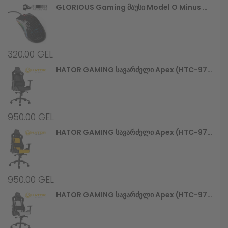
GLORIOUS Gaming Მაუსი Model O Minus Glossy, Black (GOM-GBlack)
320.00
GEL
HATOR GAMING Სავარძელი Apex (HTC-970) Alcantara Black
950.00
GEL
HATOR GAMING Სავარძელი Apex (HTC-971) Black/Yellow
950.00
GEL
HATOR GAMING Სავარძელი Apex (HTC-972) Black/White