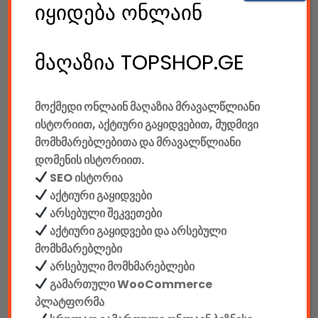
185.00
GEL
იყიდება ონლაინ
Gaming Სავარძელი Defender Corsair CL-361, Red/black,PU,50mm
მაღაზია TOPSHOP.GE
550.00
GEL
მოქმედი ონლაინ მაღაზია მრავალწლიანი
Gaming Სავარძელი Defender Devastator CT-365, Red/black,PU,50mm
ისტორიით, აქტიური გაყიდვებით, მუდმივი
მომხმარებლებითა და მრავალწლიანი
დომენის ისტორიით.
SEO ისტორია
780.00
GEL
აქტიური გაყიდვები
Gaming Სავარძელი Defender Dominator CM-362, Blue/black,PU,50mm
არსებული შეკვეთები
აქტიური გაყიდვები და არსებული
მომხმარებლები
650.00
GEL
არსებული მომხმარებლები
გამართული WooCommerce
Gaming Სავარძელი Defender Dominator CM-362, Red/black,PU,50mm
პლატფორმა