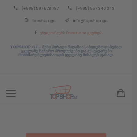
(+995) 597 578 787
(+995) 557 340 043
Back
topshop.ge
info@topshop.ge
ᲥᲐᲠᲗᲣᲚᲘ
ეწვიეთ ჩვენს Facebook გვერდს
ᲥᲐᲠᲗᲣᲚᲘ
TOPSHOP.GE – შენი პირადი მაღაზია საბითუმო ფასებით.
ყველაზე საჭირო პროდუქტები და აქსესუარები
მომხმარებლებისათვის ყველაზე მისაღებ ფასად.