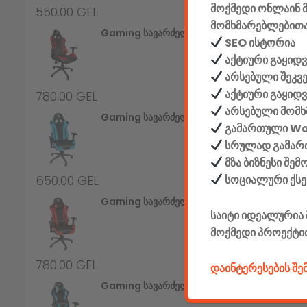
მოქმედი ონლაინ მ
550.00
GEL
მომხმარებლებითა
Gaming Სავარძელი Defender Devastator CT-365, Red/black,PU,50mm
SEO ისტორია
აქტიური გაყიდვ
არსებული შეკვ
აქტიური გაყიდ
780.00
GEL
არსებული მომხ
Gaming Სავარძელი Defender Dominator CM-362, Blue/black,PU,50mm
გამართული W
სრულად გამართ
მზა ბიზნესი შე
სოციალური ქს
650.00
GEL
Gaming Სავარძელი Defender Dominator CM-362, Red/black,PU,50mm
საიტი იდეალურია 
მოქმედი პროექტი
780.00
GEL
დაინტერესების შ
Gaming Სავარძელი Defender Interceptor CM-363, Blue/black,PU,60mm