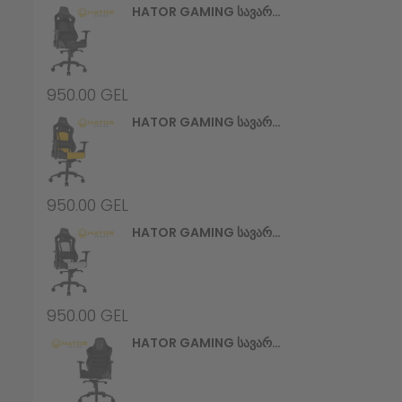
HATOR GAMING Სავარძელი Apex (HTC-970) Alcantara Black
950.00
GEL
HATOR GAMING Სავარძელი Apex (HTC-971) Black/Yellow
950.00
GEL
HATOR GAMING Სავარძელი Apex (HTC-972) Black/White
950.00
GEL
HATOR GAMING Სავარძელი Hypersport V2 (HTC-945) Stealth