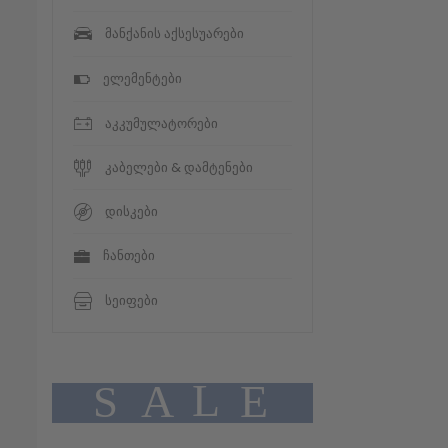
მანქანის აქსესუარები
ელემენტები
აკკუმულატორები
კაბელები & დამტენები
დისკები
ჩანთები
სეიფები
L
A
E
S