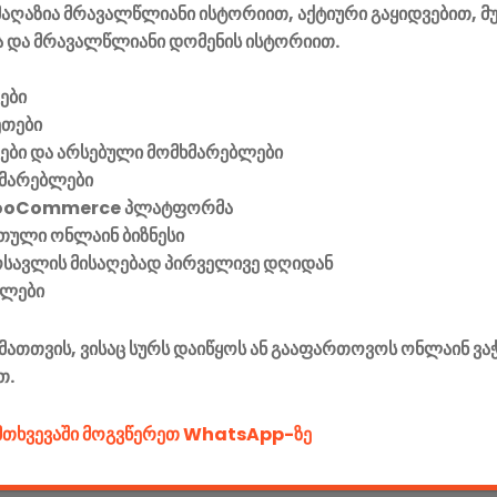
აღაზია მრავალწლიანი ისტორიით, აქტიური გაყიდვებით, მ
 და მრავალწლიანი დომენის ისტორიით.
ები
ეთები
ვები და არსებული მომხმარებლები
მარებლები
ooCommerce პლატფორმა
ული ონლაინ ბიზნესი
მოსავლის მისაღებად პირველივე დღიდან
ელები
მათთვის, ვისაც სურს დაიწყოს ან გააფართოვოს ონლაინ ვა
თ.
ემთხვევაში მოგვწერეთ WhatsApp-ზე