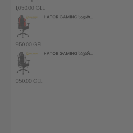
1,050.00
GEL
HATOR GAMING Სავარძელი Hypersport V2 (HTC-946) Black/Red
950.00
GEL
HATOR GAMING Სავარძელი Hypersport V2 (HTC-948) Black/White
950.00
GEL