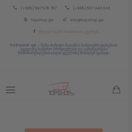
(+995) 597 578 787
(+995) 557 340 043
Back
topshop.ge
info@topshop.ge
ᲥᲐᲠᲗᲣᲚᲘ
ეწვიეთ ჩვენს Facebook გვერდს
ᲥᲐᲠᲗᲣᲚᲘ
TOPSHOP.GE – შენი პირადი მაღაზია საბითუმო ფასებით.
ყველაზე საჭირო პროდუქტები და აქსესუარები
მომხმარებლებისათვის ყველაზე მისაღებ ფასად.