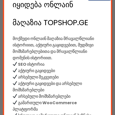
185.00
GEL
იყიდება ონლაინ
Gaming Სავარძელი Defender Corsair CL-361, Red/black,PU,50mm
მაღაზია TOPSHOP.GE
550.00
GEL
მოქმედი ონლაინ მაღაზია მრავალწლიანი
Gaming Სავარძელი Defender Devastator CT-365, Red/black,PU,50mm
ისტორიით, აქტიური გაყიდვებით, მუდმივი
მომხმარებლებითა და მრავალწლიანი
დომენის ისტორიით.
SEO ისტორია
780.00
GEL
აქტიური გაყიდვები
Gaming Სავარძელი Defender Dominator CM-362, Blue/black,PU,50mm
არსებული შეკვეთები
აქტიური გაყიდვები და არსებული
მომხმარებლები
650.00
GEL
არსებული მომხმარებლები
გამართული WooCommerce
Gaming Სავარძელი Defender Dominator CM-362, Red/black,PU,50mm
პლატფორმა