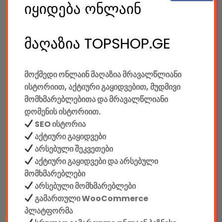
185.00
GEL
იყიდება ონლაინ
Gaming Სავარძელი Defender Corsair CL-361, Red/black,PU,50mm
მაღაზია TOPSHOP.GE
550.00
GEL
მოქმედი ონლაინ მაღაზია მრავალწლიანი
Gaming Სავარძელი Defender Devastator CT-365, Red/black,PU,50mm
ისტორიით, აქტიური გაყიდვებით, მუდმივი
მომხმარებლებითა და მრავალწლიანი
დომენის ისტორიით.
SEO ისტორია
780.00
GEL
აქტიური გაყიდვები
Gaming Სავარძელი Defender Dominator CM-362, Blue/black,PU,50mm
არსებული შეკვეთები
აქტიური გაყიდვები და არსებული
მომხმარებლები
650.00
GEL
არსებული მომხმარებლები
გამართული WooCommerce
Gaming Სავარძელი Defender Dominator CM-362, Red/black,PU,50mm
პლატფორმა