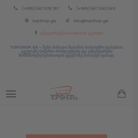
(+995) 597 578 787
(+995) 557 340 043
Back
topshop.ge
info@topshop.ge
ᲥᲐᲠᲗᲣᲚᲘ
ეწვიეთ ჩვენს Facebook გვერდს
ᲥᲐᲠᲗᲣᲚᲘ
TOPSHOP.GE – შენი პირადი მაღაზია საბითუმო ფასებით.
ყველაზე საჭირო პროდუქტები და აქსესუარები
მომხმარებლებისათვის ყველაზე მისაღებ ფასად.