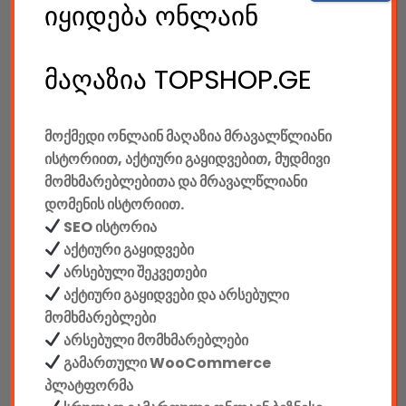
185.00
GEL
იყიდება ონლაინ
Gaming Სავარძელი Defender Corsair CL-361, Red/black,PU,50mm
მაღაზია TOPSHOP.GE
550.00
GEL
მოქმედი ონლაინ მაღაზია მრავალწლიანი
Gaming Სავარძელი Defender Devastator CT-365, Red/black,PU,50mm
ისტორიით, აქტიური გაყიდვებით, მუდმივი
მომხმარებლებითა და მრავალწლიანი
დომენის ისტორიით.
SEO ისტორია
780.00
GEL
აქტიური გაყიდვები
Gaming Სავარძელი Defender Dominator CM-362, Blue/black,PU,50mm
არსებული შეკვეთები
აქტიური გაყიდვები და არსებული
მომხმარებლები
650.00
GEL
არსებული მომხმარებლები
გამართული WooCommerce
Gaming Სავარძელი Defender Dominator CM-362, Red/black,PU,50mm
პლატფორმა