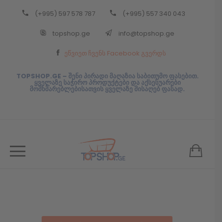
(+995) 597 578 787
(+995) 557 340 043
Back
topshop.ge
info@topshop.ge
ᲥᲐᲠᲗᲣᲚᲘ
ეწვიეთ ჩვენს Facebook გვერდს
ᲥᲐᲠᲗᲣᲚᲘ
TOPSHOP.GE – შენი პირადი მაღაზია საბითუმო ფასებით.
ყველაზე საჭირო პროდუქტები და აქსესუარები
მომხმარებლებისათვის ყველაზე მისაღებ ფასად.