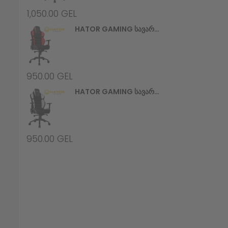
1,050.00
GEL
HATOR GAMING Სავარძელი Hypersport V2 (HTC-946) Black/Red
950.00
GEL
HATOR GAMING Სავარძელი Hypersport V2 (HTC-948) Black/White
950.00
GEL