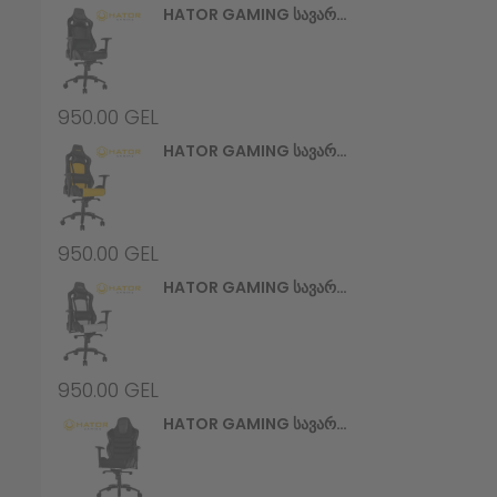
HATOR GAMING Სავარძელი Apex (HTC-970) Alcantara Black
950.00
GEL
HATOR GAMING Სავარძელი Apex (HTC-971) Black/Yellow
950.00
GEL
HATOR GAMING Სავარძელი Apex (HTC-972) Black/White
950.00
GEL
HATOR GAMING Სავარძელი Hypersport V2 (HTC-945) Stealth