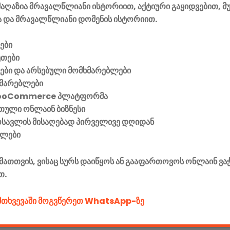
აღაზია მრავალწლიანი ისტორიით, აქტიური გაყიდვებით, მ
 და მრავალწლიანი დომენის ისტორიით.
ები
ეთები
ვები და არსებული მომხმარებლები
მარებლები
ooCommerce პლატფორმა
ული ონლაინ ბიზნესი
მოსავლის მისაღებად პირველივე დღიდან
ელები
მათთვის, ვისაც სურს დაიწყოს ან გააფართოვოს ონლაინ ვა
თ.
ემთხვევაში მოგვწერეთ WhatsApp-ზე