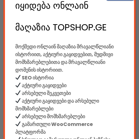
185.00
GEL
იყიდება ონლაინ
Gaming Სავარძელი Defender Corsair CL-361, Red/black,PU,50mm
მაღაზია TOPSHOP.GE
550.00
GEL
მოქმედი ონლაინ მაღაზია მრავალწლიანი
Gaming Სავარძელი Defender Devastator CT-365, Red/black,PU,50mm
ისტორიით, აქტიური გაყიდვებით, მუდმივი
მომხმარებლებითა და მრავალწლიანი
დომენის ისტორიით.
SEO ისტორია
780.00
GEL
აქტიური გაყიდვები
Gaming Სავარძელი Defender Dominator CM-362, Blue/black,PU,50mm
არსებული შეკვეთები
აქტიური გაყიდვები და არსებული
მომხმარებლები
650.00
GEL
არსებული მომხმარებლები
გამართული WooCommerce
Gaming Სავარძელი Defender Dominator CM-362, Red/black,PU,50mm
პლატფორმა