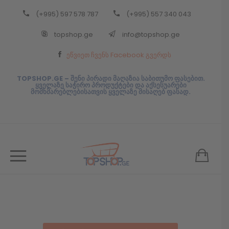
(+995) 597 578 787
(+995) 557 340 043
Back
topshop.ge
info@topshop.ge
ᲥᲐᲠᲗᲣᲚᲘ
ეწვიეთ ჩვენს Facebook გვერდს
ᲥᲐᲠᲗᲣᲚᲘ
TOPSHOP.GE – შენი პირადი მაღაზია საბითუმო ფასებით.
ყველაზე საჭირო პროდუქტები და აქსესუარები
მომხმარებლებისათვის ყველაზე მისაღებ ფასად.