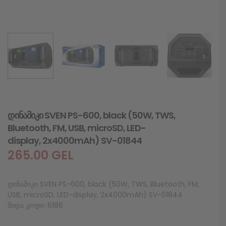
დინამიკი SVEN PS-600, black (50W, TWS,
Bluetooth, FM, USB, microSD, LED-
display, 2x4000mAh) SV-01844
265.00
GEL
დინამიკი SVEN PS-600, black (50W, TWS, Bluetooth, FM,
USB, microSD, LED-display, 2x4000mAh) SV-01844
შიდა კოდი: 6186