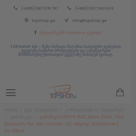
(+995) 597 578 787
(+995) 557 340 043
Back
topshop.ge
info@topshop.ge
ᲥᲐᲠᲗᲣᲚᲘ
ეწვიეთ ჩვენს Facebook გვერდს
ᲥᲐᲠᲗᲣᲚᲘ
TOPSHOP.GE – შენი პირადი მაღაზია საბითუმო ფასებით.
ყველაზე საჭირო პროდუქტები და აქსესუარები
მომხმარებლებისათვის ყველაზე მისაღებ ფასად.
Home
ტექ. აქსესუარები
კომპიუტერები & აქსესუარები
დინამიკები
დინამიკი SVEN PS-600, black (50W, TWS,
Bluetooth, FM, USB, microSD, LED-display, 2x4000mAh)
SV-01844