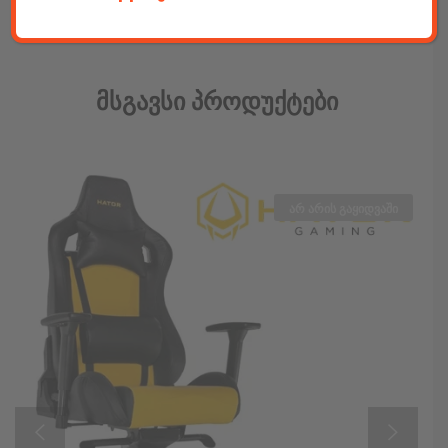
დინამიკის ზომა: 470 × 240 × 240 mm
Facebook კომენტარები
Მსგავსი Პროდუქტები
არ არის გაყიდვაში