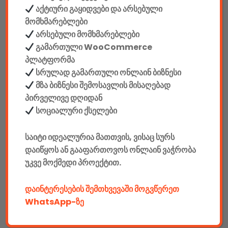
აქტიური გაყიდვები და არსებული
მომხმარებლები
ინტერფეისი: USB
არსებული მომხმარებლები
გამართული WooCommerce
ენა: ინგლისური/რუსული
პლატფორმა
სრულად გამართული ონლაინ ბიზნესი
ღილაკების რაოდენობა: 104 + 12 დამატებითი ფუნქცია (FN)
მზა ბიზნესი შემოსავლის მისაღებად
პირველივე დღიდან
კაბელის სიგრძე: 1,8 მ +/-5%
სოციალური ქსელები
ფერი: შავი + RGB განათებით
საიტი იდეალურია მათთვის, ვისაც სურს
დაიწყოს ან გააფართოვოს ონლაინ ვაჭრობა
Facebook კომენტარები
უკვე მოქმედი პროექტით.
დაინტერესების შემთხვევაში მოგვწერეთ
WhatsApp-ზე