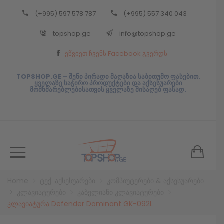
(+995) 597 578 787
(+995) 557 340 043
Back
topshop.ge
info@topshop.ge
ᲥᲐᲠᲗᲣᲚᲘ
ეწვიეთ ჩვენს Facebook გვერდს
ᲥᲐᲠᲗᲣᲚᲘ
TOPSHOP.GE – შენი პირადი მაღაზია საბითუმო ფასებით.
ყველაზე საჭირო პროდუქტები და აქსესუარები
მომხმარებლებისათვის ყველაზე მისაღებ ფასად.
Home
ტექ. აქსესუარები
კომპიუტერები & აქსესუარები
კლავიატურები
კაბელიანი კლავიატურები
კლავიატურა Defender Dominant GK-092L