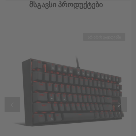
Მსგავსი Პროდუქტები
არ არის გაყიდვაში