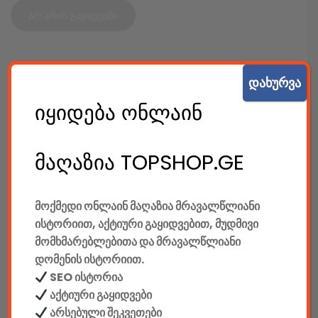
არ არის გაყიდვაში
SKU:
6624
დახურვა
Category:
კაბელიანი კლავიატურები
იყიდება ონლაინ
SHARE:
მაღაზია TOPSHOP.GE
აღწერა
დამატებითი ინფორმაცია
მოქმედი ონლაინ მაღაზია მრავალწლიანი
ისტორიით, აქტიური გაყიდვებით, მუდმივი
მომხმარებლებითა და მრავალწლიანი
ᲐᲦᲬᲔᲠᲐ
დომენის ისტორიით.
SEO ისტორია
მწარმოებელი: Defender
აქტიური გაყიდვები
არსებული შეკვეთები
კლავიატურის ტიპი: მემბრანული