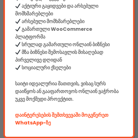
აქტიური გაყიდვები და არსებული
ინტერფეისი: USB
მომხმარებლები
არსებული მომხმარებლები
ენა: ინგლისური/რუსული
გამართული WooCommerce
პლატფორმა
ღილაკების რაოდენობა: 104+12(+Fn)
სრულად გამართული ონლაინ ბიზნესი
მზა ბიზნესი შემოსავლის მისაღებად
კაბელის სიგრძე: 1,5 მ +/-5%
პირველივე დღიდან
სოციალური ქსელები
Color: შავი + განათებით
საიტი იდეალურია მათთვის, ვისაც სურს
Facebook კომენტარები
დაიწყოს ან გააფართოვოს ონლაინ ვაჭრობა
უკვე მოქმედი პროექტით.
დაინტერესების შემთხვევაში მოგვწერეთ
WhatsApp-ზე