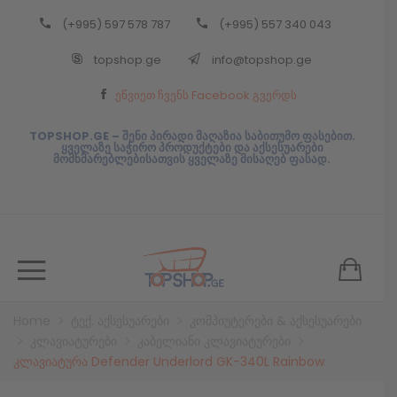
(+995) 597 578 787
(+995) 557 340 043
Back
topshop.ge
info@topshop.ge
ᲥᲐᲠᲗᲣᲚᲘ
ეწვიეთ ჩვენს Facebook გვერდს
ᲥᲐᲠᲗᲣᲚᲘ
TOPSHOP.GE – შენი პირადი მაღაზია საბითუმო ფასებით.
ყველაზე საჭირო პროდუქტები და აქსესუარები
მომხმარებლებისათვის ყველაზე მისაღებ ფასად.
Home
ტექ. აქსესუარები
კომპიუტერები & აქსესუარები
კლავიატურები
კაბელიანი კლავიატურები
კლავიატურა Defender Underlord GK-340L Rainbow