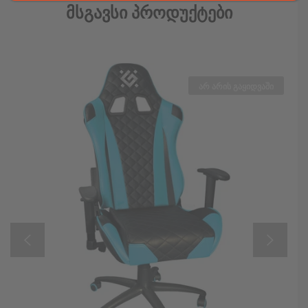
Მსგავსი Პროდუქტები
არ არის გაყიდვაში