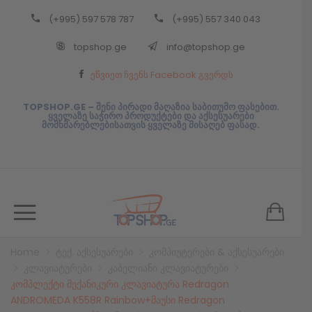
(+995) 597 578 787
(+995) 557 340 043
Back
topshop.ge
info@topshop.ge
ᲥᲐᲠᲗᲣᲚᲘ
ეწვიეთ ჩვენს Facebook გვერდს
ᲥᲐᲠᲗᲣᲚᲘ
TOPSHOP.GE – შენი პირადი მაღაზია საბითუმო ფასებით.
ყველაზე საჭირო პროდუქტები და აქსესუარები
მომხმარებლებისათვის ყველაზე მისაღებ ფასად.
Home
ტექ. აქსესუარები
კომპიუტერები & აქსესუარები
კლავიატურები
კაბელიანი კლავიატურები
კომპლექტი მექანიკური კლავიატურა Redragon
ANDROMEDA K558R Rainbow+მაუსი Redragon