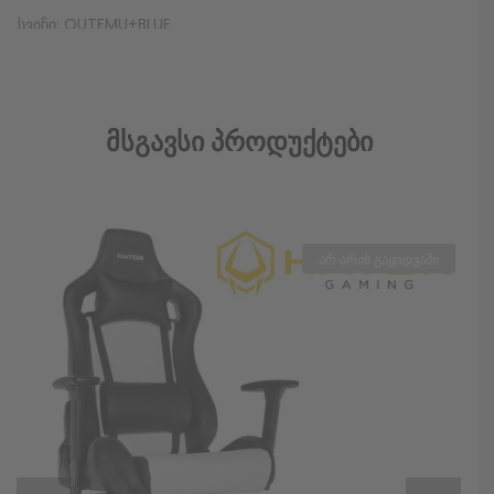
სვიჩი: OUTEMU+BLUE
მაუსი
Მსგავსი Პროდუქტები
მწარმოებელი: Redragon
ინტერფეისი: USB
სენსორი: ოპტიკური, 400/1600/3200 dpi
არ არის გაყიდვაში
კაბელის სიგრძე: 1.8მ
ღილაკების რაოდენობა: 5 + scroll
წონის რეგულირება: არის
Color: შავი + განათებით