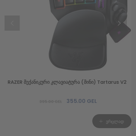
Color: შავი + განათებით (6 ფერში)
მაუსის დასადები
ზომა: 300x930x3 mm
Color: შავი + წითელი
RAZER მექანიკური კლავიატურა (მინი) Tartarus V2
Facebook კომენტარები
355.00
GEL
395.00
GEL
Original
Current
price
price
was:
is:
ვრცლად
395.00 GEL.
355.00 GEL.