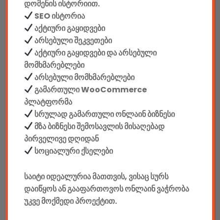
დომენის ისტორიით.
აღწერა
დამატებითი ინფორმაცია
SEO ისტორია
აქტიური გაყიდვები
არსებული შეკვეთები
ᲐᲦᲬᲔᲠᲐ
აქტიური გაყიდვები და არსებული
მწარმოებელი: Redragon
მომხმარებლები
არსებული მომხმარებლები
კლავიატურა
გამართული WooCommerce
პლატფორმა
მწარმოებელი: Redragon
სრულად გამართული ონლაინ ბიზნესი
მზა ბიზნესი შემოსავლის მისაღებად
ინტერფეისი: USB
პირველივე დღიდან
სოციალური ქსელები
ენა: ინგლისური
საიტი იდეალურია მათთვის, ვისაც სურს
ღილაკების რაოდენობა: 87 + 12 დამატებითი ფუნქცია (FN)
დაიწყოს ან გააფართოვოს ონლაინ ვაჭრობა
უკვე მოქმედი პროექტით.
სვიჩი: OUTEMU+BLUE