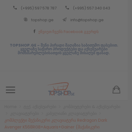
(+995) 597 578 787
(+995) 557 340 043
Back
topshop.ge
info@topshop.ge
ᲥᲐᲠᲗᲣᲚᲘ
ეწვიეთ ჩვენს Facebook გვერდს
ᲥᲐᲠᲗᲣᲚᲘ
TOPSHOP.GE – შენი პირადი მაღაზია საბითუმო ფასებით.
ყველაზე საჭირო პროდუქტები და აქსესუარები
მომხმარებლებისათვის ყველაზე მისაღებ ფასად.
Home
ტექ. აქსესუარები
კომპიუტერები & აქსესუარები
კლავიატურები
კაბელიანი კლავიატურები
კომპლექტი მექანიკური კლავიატურა Redragon Dark
Avenger K568RGB+Aquaris+Gainer (მაქანიკური