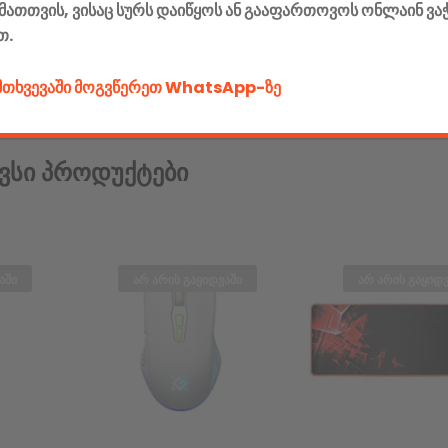
მათთვის, ვისაც სურს დაიწყოს ან გააფართოვოს ონლაინ ვა
თ.
ემთხვევაში მოგვწერეთ WhatsApp-ზე
ვსი Პროდუქტები
აში
არ არის გაყიდვაში
არ არის გაყიდვ