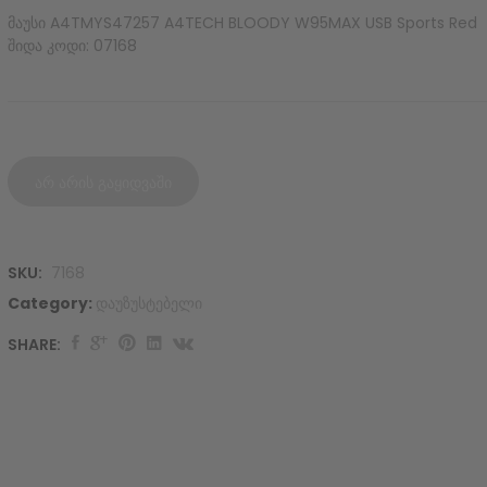
მაუსი A4TMYS47257 A4TECH BLOODY W95MAX USB Sports Red
შიდა კოდი: 07168
არ არის გაყიდვაში
SKU:
7168
Category:
დაუზუსტებელი
SHARE: