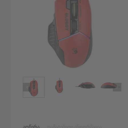
აღწერა
დამატებითი ინფორმაცია