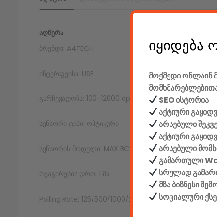
ᲐᲦᲬᲔᲠᲐ
იყიდება 
ბრენდი: A4TECH
ინტერფეისი: USB
მოქმედი ონლაინ მ
მომხმარებლებითა
გარჩევადობა: 100-12000 dpi
SEO ისტორია
აქტიური გაყიდვ
არსებული შეკვ
სენსორი ტიპი: ოპტიკური
აქტიური გაყიდ
არსებული მომხ
სენსორის მოდელი: MAX BC3332-A 12K Sensor
გამართული W
სრულად გამართ
რეაგირების დრო: 1 მწ
მზა ბიზნესი შე
სოციალური ქს
Polling Rate: 125/500/1000/2000 ჰც