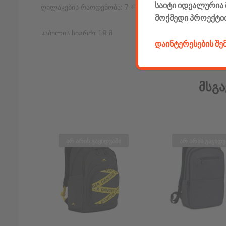
საიტი იდეალურია 
ღილაკების რაოდენობა: 7 + scroll
მოქმედი პროექტი
კაბელის სიგრძე: 1.8 მ
დაინტერესების შ
ფერი: წითელი / RGB
Facebook კომენტარები
Მსგა
არ არის გაყიდვაში
არ არის გაყიდვ