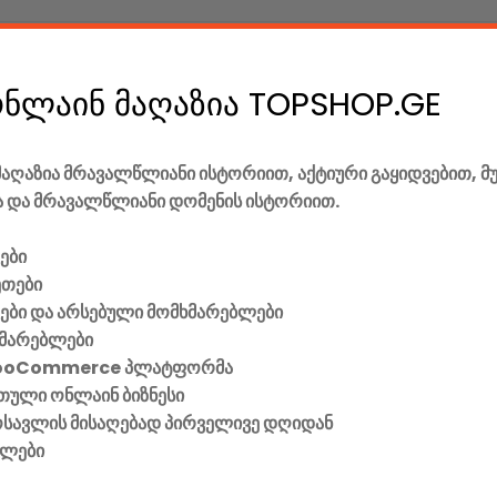
ონლაინ მაღაზია TOPSHOP.GE
აღაზია მრავალწლიანი ისტორიით, აქტიური გაყიდვებით, მ
 და მრავალწლიანი დომენის ისტორიით.
ები
ეთები
ვები და არსებული მომხმარებლები
მარებლები
ooCommerce პლატფორმა
ული ონლაინ ბიზნესი
მოსავლის მისაღებად პირველივე დღიდან
ელები