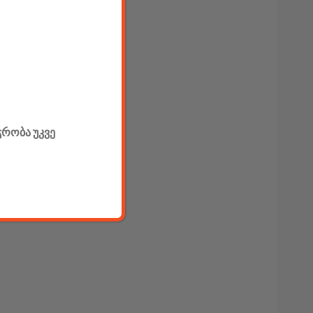
ჭრობა უკვე