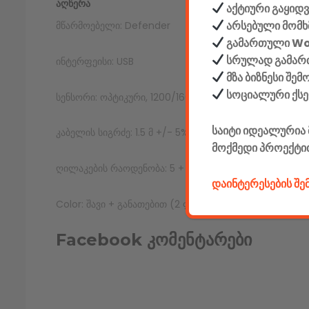
ᲐᲦᲬᲔᲠᲐ
აქტიური გაყიდ
არსებული მომხ
მწარმოებელი: Defender
გამართული W
სრულად გამართ
ინტერფეისი: USB
მზა ბიზნესი შე
სოციალური ქს
სენსორი: ოპტიკური, 1200/1600/2400/3200 dpi
საიტი იდეალურია 
კაბელის სიგრძე: 1.5 მ +/- 5%
მოქმედი პროექტი
ღილაკების რაოდენობა: 5 + scroll
დაინტერესების შ
Color: შავი + განათებით (2 ფერში)
Facebook კომენტარები