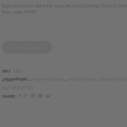
მაუსი Demoniac GM-540L optic,6buttons,3200dpi (52540) DEF
შიდა კოდი: 05997
არ არის გაყიდვაში
SKU:
5997
კატეგორიები:
კაბელიანი მაუსები
,
კომპიუტერები & აქსესუარები
,
მა
ტექ. აქსესუარები
SHARE:
Original
Current
price
price
was:
is:
60.00 GEL.
45.00 GEL.