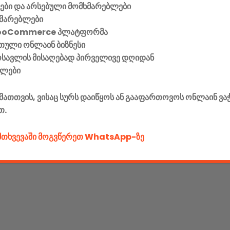
ვები და არსებული მომხმარებლები
მარებლები
ooCommerce პლატფორმა
ული ონლაინ ბიზნესი
მოსავლის მისაღებად პირველივე დღიდან
ელები
მათთვის, ვისაც სურს დაიწყოს ან გააფართოვოს ონლაინ ვა
თ.
ემთხვევაში მოგვწერეთ WhatsApp-ზე