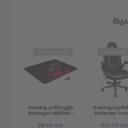
Მსგა
არ არის გაყიდვაში
არ არის გაყიდვ
Gaming კომპლექტი
Gaming სავარ
Redragon M601WL-
Defender Cors
BA (უსადენო
CL-361,
მაუსი+მაუსპადი)
Red/black,PU,
88.00
GEL
550.00
GE