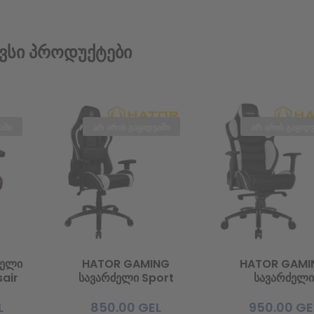
ვსი Პროდუქტები
აში
არ არის გაყიდვაში
არ არის გაყიდვ
ძელი
HATOR GAMING
HATOR GAMI
air
სავარძელი Sport
სავარძელი
Essential (HTC-907)
Hypersport V2 
50mm
Black/White
948) Black/W
L
850.00
GEL
950.00
GE