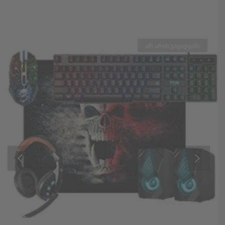
არ არის გაყიდვაში