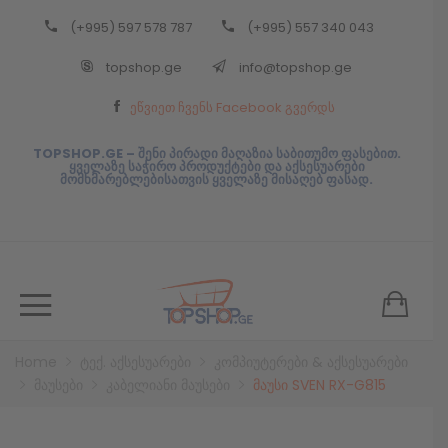
(+995) 597 578 787
(+995) 557 340 043
Back
topshop.ge
info@topshop.ge
ᲥᲐᲠᲗᲣᲚᲘ
ეწვიეთ ჩვენს Facebook გვერდს
ᲥᲐᲠᲗᲣᲚᲘ
TOPSHOP.GE – შენი პირადი მაღაზია საბითუმო ფასებით.
ყველაზე საჭირო პროდუქტები და აქსესუარები
მომხმარებლებისათვის ყველაზე მისაღებ ფასად.
Home
ტექ. აქსესუარები
კომპიუტერები & აქსესუარები
მაუსები
კაბელიანი მაუსები
მაუსი SVEN RX-G815