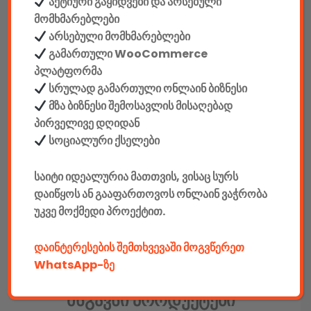
აქტიური გაყიდვები და არსებული
სენსორი: ოპტიკური, 500 – 8000 dpi
მომხმარებლები
არსებული მომხმარებლები
წონის მართვის სისტემა
გამართული WooCommerce
პლატფორმა
კაბელის სიგრძე: 1.8 მ
სრულად გამართული ონლაინ ბიზნესი
მზა ბიზნესი შემოსავლის მისაღებად
ღილაკების რაოდენობა: 6 + scroll
პირველივე დღიდან
სოციალური ქსელები
ფერი: შავი + განათებით
საიტი იდეალურია მათთვის, ვისაც სურს
Facebook კომენტარები
დაიწყოს ან გააფართოვოს ონლაინ ვაჭრობა
უკვე მოქმედი პროექტით.
დაინტერესების შემთხვევაში მოგვწერეთ
WhatsApp-ზე
Მსგავსი Პროდუქტები