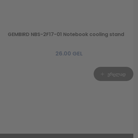
GEMBIRD NBS-2F17-01 Notebook cooling stand
26.00
GEL
ვრცლად