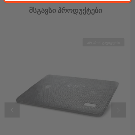
Მსგავსი Პროდუქტები
არ არის გაყიდვაში