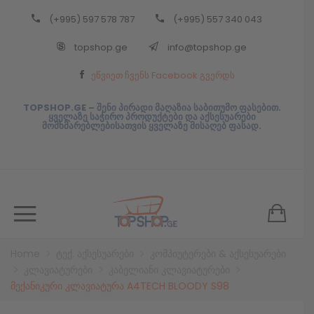
(+995) 597 578 787
(+995) 557 340 043
Back
topshop.ge
info@topshop.ge
ᲥᲐᲠᲗᲣᲚᲘ
ეწვიეთ ჩვენს Facebook გვერდს
ᲥᲐᲠᲗᲣᲚᲘ
TOPSHOP.GE – შენი პირადი მაღაზია საბითუმო ფასებით.
ყველაზე საჭირო პროდუქტები და აქსესუარები
მომხმარებლებისათვის ყველაზე მისაღებ ფასად.
Home
ტექ. აქსესუარები
კომპიუტერები & აქსესუარები
კლავიატურები
კაბელიანი კლავიატურები
მექანიკური კლავიატურა A4TECH BLOODY S98