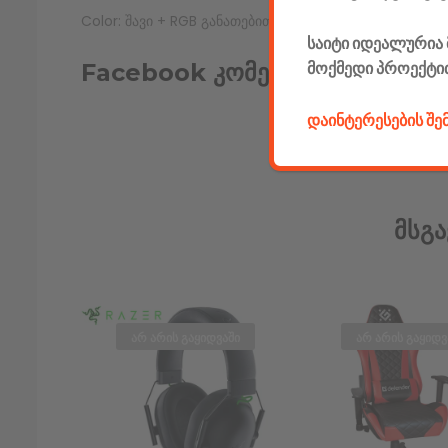
Color: შავი + RGB განათებით (რეგულირებადი)
საიტი იდეალურია 
მოქმედი პროექტი
Facebook კომენტარები
დაინტერესების შ
Მსგა
არ არის გაყიდვაში
არ არის გაყიდვ