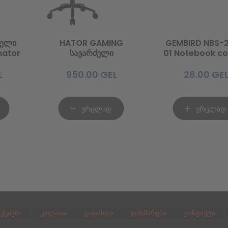
ძელი
HATOR GAMING
GEMBIRD NBS-2
nator
სავარძელი
01 Notebook co
Hypersport V2 (HTC-
stand
50mm
946) Black/Red
L
950.00
GEL
26.00
GEL
ვრცლად
ვრცლად
აქციები
კალათა
გადახდა
დახმარება
კონტაქტი