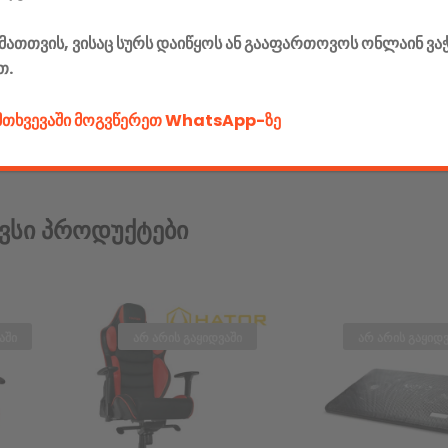
მათთვის, ვისაც სურს დაიწყოს ან გააფართოვოს ონლაინ ვა
თ.
ემთხვევაში მოგვწერეთ WhatsApp-ზე
ვსი Პროდუქტები
აში
არ არის გაყიდვაში
არ არის გაყიდვ