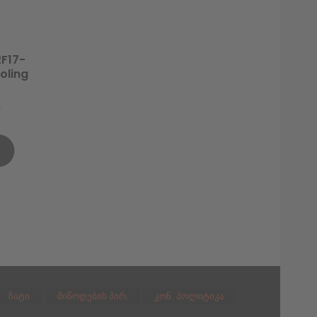
F17-
oling
ჩატი
მიწოდების პირ.
კონ. პოლიტიკა