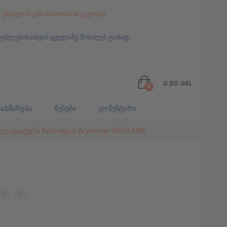
ეწვიეთ ჩვენს Facebook გვერდს
რებლებისათვის ყველაზე მისაღებ ფასად.
0.00
GEL
0
ᲐᲮᲛᲐᲠᲔᲑᲐ
ᲬᲔᲡᲔᲑᲘ
ᲙᲝᲛᲔᲜᲢᲐᲠᲘ
 კლავიატურა Redragon Aryaman K569 RGB