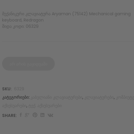
მექანიკური კლავიატურა Aryaman (75142) Mechanical gaming
keyboard, Redragon
შიდა კოდი: 06329
არ არის გაყიდვაში
SKU:
6329
კატეგორიები:
კაბელიანი კლავიატურები
,
კლავიატურები
,
კომპიუტ
აქსესუარები
,
ტექ. აქსესუარები
SHARE:
Original
Current
price
price