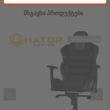
Მსგავსი Პროდუქტები
არ არის გაყიდვაში