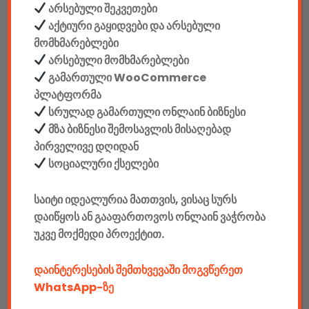
არსებული შეკვეთები
ინტერფეისი: USB
აქტიური გაყიდვები და არსებული
მომხმარებლები
ენა: ინგლისური
არსებული მომხმარებლები
გამართული WooCommerce
პლატფორმა
ღილაკების რაოდენობა: 87 + 12 დამატებითი ფუნქცია (FN)
სრულად გამართული ონლაინ ბიზნესი
მზა ბიზნესი შემოსავლის მისაღებად
სვიჩი: Blue
პირველივე დღიდან
სოციალური ქსელები
კაბელის სიგრძე: 1,8 მ
საიტი იდეალურია მათთვის, ვისაც სურს
Color: შავი + RGB განათებით (რეგულირებადი)
დაიწყოს ან გააფართოვოს ონლაინ ვაჭრობა
უკვე მოქმედი პროექტით.
Facebook კომენტარები
დაინტერესების შემთხვევაში მოგვწერეთ
WhatsApp-ზე