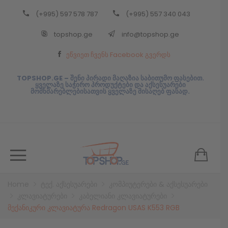
(+995) 597 578 787
(+995) 557 340 043
Back
topshop.ge
info@topshop.ge
ᲥᲐᲠᲗᲣᲚᲘ
ეწვიეთ ჩვენს Facebook გვერდს
ᲥᲐᲠᲗᲣᲚᲘ
TOPSHOP.GE – შენი პირადი მაღაზია საბითუმო ფასებით.
ყველაზე საჭირო პროდუქტები და აქსესუარები
მომხმარებლებისათვის ყველაზე მისაღებ ფასად.
Home
ტექ. აქსესუარები
კომპიუტერები & აქსესუარები
კლავიატურები
კაბელიანი კლავიატურები
მექანიკური კლავიატურა Redragon USAS K553 RGB