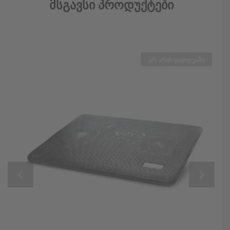
Მსგავსი Პროდუქტები
არ არის გაყიდვაში