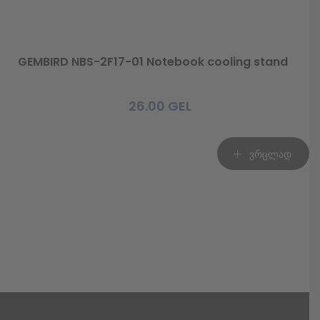
GEMBIRD NBS-2F17-01 Notebook cooling stand
26.00
GEL
ვრცლად