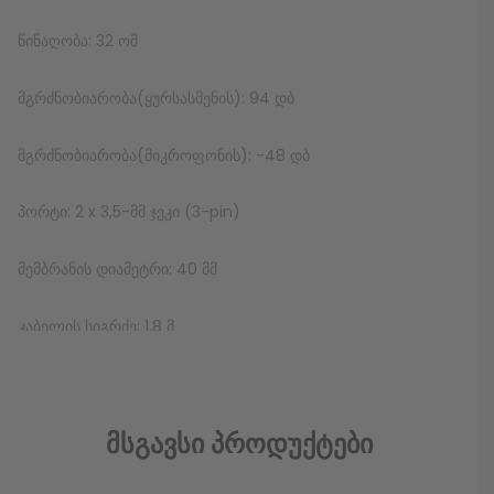
წინაღობა: 32 ომ
მგრძნობიარობა(ყურსასმენის): 94 დბ
მგრძნობიარობა(მიკროფონის): -48 დბ
პორტი: 2 x 3,5-მმ ჯეკი (3-pin)
მემბრანის დიამეტრი: 40 მმ
კაბელის სიგრძე: 1.8 მ
Color: შავი+წითელი
Facebook კომენტარები
Მსგავსი Პროდუქტები