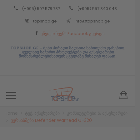
(+995) 597 578 787
(+995) 557 340 043
Back
topshop.ge
info@topshop.ge
ᲥᲐᲠᲗᲣᲚᲘ
ეწვიეთ ჩვენს Facebook გვერდს
ᲥᲐᲠᲗᲣᲚᲘ
TOPSHOP.GE – შენი პირადი მაღაზია საბითუმო ფასებით.
ყველაზე საჭირო პროდუქტები და აქსესუარები
მომხმარებლებისათვის ყველაზე მისაღებ ფასად.
Home
ტექ. აქსესუარები
კომპიუტერები & აქსესუარები
ყურსასმენი Defender Warhead G-320