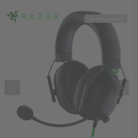
არ არის გაყიდვაში