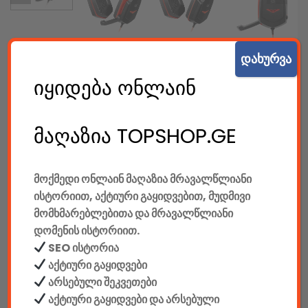
დახურვა
იყიდება ონლაინ
ყურსასმენი Defender Warhead G-320
32.00
GEL
მაღაზია TOPSHOP.GE
Defender- ყურსასმენი მიკროფონით Warhead G-320
Gaming headset, black+red, cable 1.8 m (64033)
მოქმედი ონლაინ მაღაზია მრავალწლიანი
შიდა კოდი: 5865
ისტორიით, აქტიური გაყიდვებით, მუდმივი
მომხმარებლებითა და მრავალწლიანი
დომენის ისტორიით.
SEO ისტორია
აქტიური გაყიდვები
არ არის გაყიდვაში
არსებული შეკვეთები
აქტიური გაყიდვები და არსებული