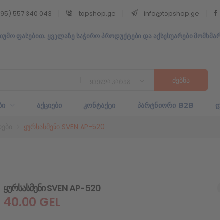
95) 557 340 043
topshop.ge
info@topshop.ge
თუმო ფასებით. ყველაზე საჭირო პროდუქტები და აქსესუარები მომხმა
ყველა კატეგორია
ᲑᲘ
ᲐᲥᲪᲘᲔᲑᲘ
ᲙᲝᲜᲢᲐᲥᲢᲘ
ᲞᲐᲠᲢᲜᲘᲝᲠᲘ B2B
Დ
რები
ყურსასმენი SVEN AP-520
ყურსასმენი SVEN AP-520
40.00
GEL