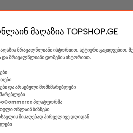
ონლაინ მაღაზია TOPSHOP.GE
აღაზია მრავალწლიანი ისტორიით, აქტიური გაყიდვებით, მ
 და მრავალწლიანი დომენის ისტორიით.
ები
ეთები
ვები და არსებული მომხმარებლები
მარებლები
ooCommerce პლატფორმა
ული ონლაინ ბიზნესი
მოსავლის მისაღებად პირველივე დღიდან
ელები