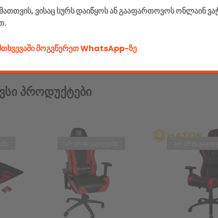
მათთვის, ვისაც სურს დაიწყოს ან გააფართოვოს ონლაინ ვა
თ.
ემთხვევაში მოგვწერეთ WhatsApp-ზე
ვსი Პროდუქტები
აში
არ არის გაყიდვაში
არ არის გაყიდვ