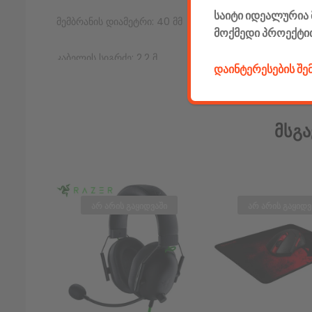
საიტი იდეალურია 
მემბრანის დიამეტრი: 40 მმ
მოქმედი პროექტი
კაბელის სიგრძე: 2.2 მ
დაინტერესების შ
Color: შავი
Facebook კომენტარები
Მსგა
არ არის გაყიდვაში
არ არის გაყიდვ