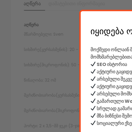
აღწერა
დამატებითი ინფორმაცია
ᲐᲦᲬᲔᲠᲐ
იყიდება 
მწარმოებელი: Sven
მოქმედი ონლაინ მ
სიხშირე(ყურსასმენის): 20 – 20,000 ჰც
მომხმარებლებითა
SEO ისტორია
სიხშირე(მიკროფონის): 50 – 16,000 ჰც
აქტიური გაყიდვ
არსებული შეკვ
წინაღობა: 32 ომ
აქტიური გაყიდ
არსებული მომხ
მგრძნობიარობა(ყურსასმენის): 106 დბ
გამართული W
სრულად გამართ
მგრძნობიარობა(მიკროფონის): -48 დბ
მზა ბიზნესი შე
სოციალური ქს
პორტი: 2 x 3,5-მმ ჯეკი (3-pin)