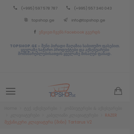
(+995) 597 578 787
(+995) 557 340 043
Back
topshop.ge
info@topshop.ge
ᲥᲐᲠᲗᲣᲚᲘ
ეწვიეთ ჩვენს Facebook გვერდს
ᲥᲐᲠᲗᲣᲚᲘ
TOPSHOP.GE – შენი პირადი მაღაზია საბითუმო ფასებით.
ყველაზე საჭირო პროდუქტები და აქსესუარები
მომხმარებლებისათვის ყველაზე მისაღებ ფასად.
Home
ტექ. აქსესუარები
კომპიუტერები & აქსესუარები
კლავიატურები
კაბელიანი კლავიატურები
RAZER
მექანიკური კლავიატურა (მინი) Tartarus V2