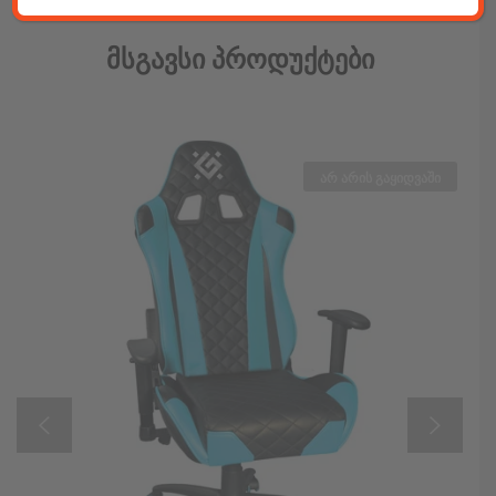
Მსგავსი Პროდუქტები
არ არის გაყიდვაში