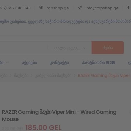
95) 557 340 043
topshop.ge
info@topshop.ge
თუმო ფასებით. ყველაზე საჭირო პროდუქტები და აქსესუარები მომხმა
ყველა კატეგორია
ᲑᲘ
ᲐᲥᲪᲘᲔᲑᲘ
ᲙᲝᲜᲢᲐᲥᲢᲘ
ᲞᲐᲠᲢᲜᲘᲝᲠᲘ B2B
Დ
რები
მაუსები
კაბელიანი მაუსები
RAZER Gaming მაუსი Viper
RAZER Gaming მაუსი Viper Mini – Wired Gaming
Mouse
185.00
GEL
220.00
GEL