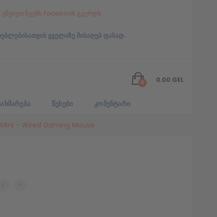
ეწვიეთ ჩვენს Facebook გვერდს
რებლებისათვის ყველაზე მისაღებ ფასად.
0.00
GEL
0
ᲐᲮᲛᲐᲠᲔᲑᲐ
ᲬᲔᲡᲔᲑᲘ
ᲙᲝᲛᲔᲜᲢᲐᲠᲘ
 Mini – Wired Gaming Mouse