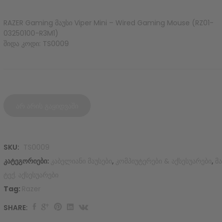
RAZER Gaming მაუსი Viper Mini – Wired Gaming Mouse (RZ01-
03250100-R3M1)
შიდა კოდი: TS0009
არ არის გაყიდვაში
SKU:
TS0009
კატეგორიები:
კაბელიანი მაუსები
,
კომპიუტერები & აქსესუარები
,
მა
ტექ. აქსესუარები
Tag:
Razer
SHARE:
Original
Current