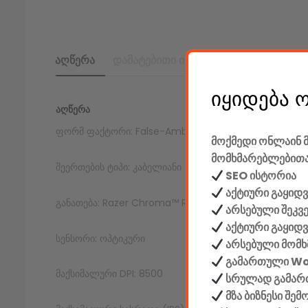
აღწერა
დამატებითი ინფორმაცია
იყიდება 
ᲐᲦᲬᲔᲠᲐ
ფორმ ფაქტორი: False-Ambidextrous
მოქმედი ონლაინ მ
მომხმარებლებითა
შეერთების ტიპი: კაბელიანი (Wired – Razer™ Speedfle
SEO ისტორია
აქტიური გაყიდვ
განათება: Razer Chroma™ RGB Underglow
არსებული შეკვ
აქტიური გაყიდ
სენსორი: ოპტიკური
არსებული მომხ
გამართული W
მაქსიმალური DPI: 8500
სრულად გამართ
მზა ბიზნესი შე