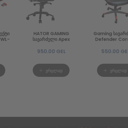
ექტი
HATOR GAMING
Gaming სავარ
1WL-
სავარძელი Apex
Defender Cor
ო
(HTC-970)
CL-361,
დი)
Alcantara Black
Red/black,PU,
950.00
GEL
550.00
GE
ვრცლად
ვრცლად