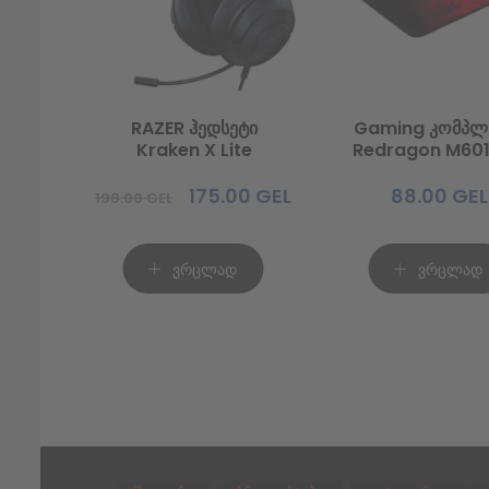
RAZER ჰედსეტი
Gaming კომპლ
Kraken X Lite
Redragon M60
BA (უსადენ
მაუსი+მაუსპა
175.00
GEL
88.00
GEL
198.00
GEL
Original
Current
price
price
was:
is:
ვრცლად
ვრცლად
198.00 GEL.
175.00 GEL.