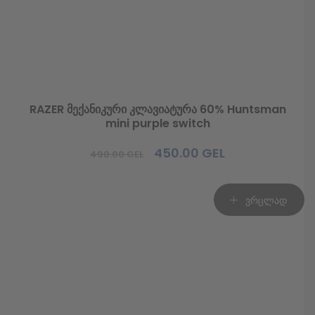
Report rate 1000 Hz
Lead weights no
Color black
RAZER მექანიკური კლავიატურა 60% Huntsman
mini purple switch
Product size (without package) 6.55 x 4.1 x 12.68 cm
450.00
GEL
490.00
GEL
Original
Current
მაუსპადი
price
price
was:
is:
ვრცლად
490.00 GEL.
450.00 GEL.
მწარმოებელი: Redragon
ზომა: 250x350x3.60 mm
Color: შავი + 16.8M Color Options