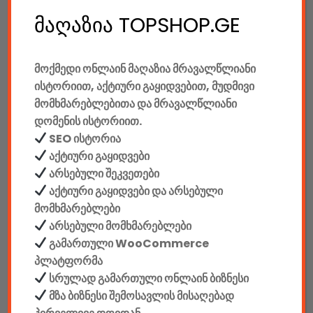
მაღაზია TOPSHOP.GE
არ არის გაყიდვაში
მოქმედი ონლაინ მაღაზია მრავალწლიანი
ისტორიით, აქტიური გაყიდვებით, მუდმივი
SKU:
9014
მომხმარებლებითა და მრავალწლიანი
კატეგორიები:
კაბელიანი კლავიატურები
,
კლავიატურები
,
დომენის ისტორიით.
კომპიუტერები & აქსესუარები
,
კომპლექტები
,
ტექ.
SEO ისტორია
აქსესუარები
,
ყურსასმენები მიკროფონით
აქტიური გაყიდვები
SHARE:
არსებული შეკვეთები
აქტიური გაყიდვები და არსებული
მომხმარებლები
არსებული მომხმარებლები
გამართული WooCommerce
აღწერა
დამატებითი ინფორმაცია
პლატფორმა
სრულად გამართული ონლაინ ბიზნესი
მზა ბიზნესი შემოსავლის მისაღებად
ᲐᲦᲬᲔᲠᲐ