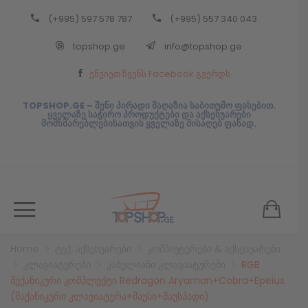
(+995) 597 578 787
(+995) 557 340 043
Back
topshop.ge
info@topshop.ge
ᲥᲐᲠᲗᲣᲚᲘ
ეწვიეთ ჩვენს Facebook გვერდს
ᲥᲐᲠᲗᲣᲚᲘ
TOPSHOP.GE – შენი პირადი მაღაზია საბითუმო ფასებით.
ყველაზე საჭირო პროდუქტები და აქსესუარები
მომხმარებლებისათვის ყველაზე მისაღებ ფასად.
Home
ტექ. აქსესუარები
კომპიუტერები & აქსესუარები
კლავიატურები
კაბელიანი კლავიატურები
RGB
მექანიკური კომპლექტი Redragon Aryaman+Cobra+Epeius
(მაქანიკური კლავიატურა+მაუსი+მაუსპადი)