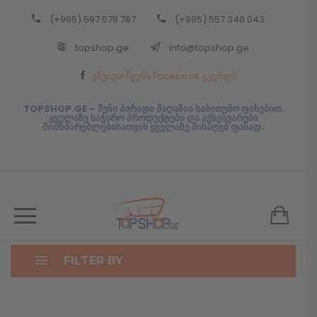
(+995) 597 578 787
(+995) 557 340 043
Back
topshop.ge
info@topshop.ge
ᲥᲐᲠᲗᲣᲚᲘ
ეწვიეთ ჩვენს Facebook გვერდს
ᲥᲐᲠᲗᲣᲚᲘ
TOPSHOP.GE – შენი პირადი მაღაზია საბითუმო ფასებით.
ყველაზე საჭირო პროდუქტები და აქსესუარები
მომხმარებლებისათვის ყველაზე მისაღებ ფასად.
FILTER BY