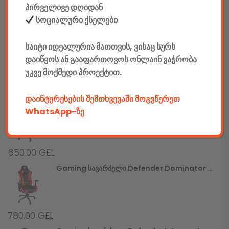
პირველივე დღიდან
სოციალური ქსელები
550.00
GEL
Gaming Სავარძელი Defender Devastator CT-365, Red/black,PU,50mm
საიტი იდეალურია მათთვის, ვისაც სურს
დაიწყოს ან გააფართოვოს ონლაინ ვაჭრობა
უკვე მოქმედი პროექტით.
780.00
GEL
დაინტერესების შემთხვევაში მოგვწერეთ
Gaming Სავარძელი Defender Dominator CM-362, Blue/black,PU,50mm
WhatsApp-ზე
650.00
GEL
Gaming Სავარძელი Defender Dominator CM-362, Red/black,PU,50mm
780.00
GEL