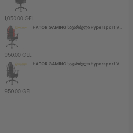
1,050.00
GEL
HATOR GAMING Სავარძელი Hypersport V2 (HTC-946) Black/Red
950.00
GEL
HATOR GAMING Სავარძელი Hypersport V2 (HTC-948) Black/White
950.00
GEL