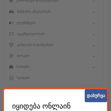
კონსოლები & აქსესუარები
მანქანის აქსესუარები
ელემენტები
აკკუმულატორები
კაბელები & დამტენები
დისკები
ჩანთები
სეიფები
დახურვა
A
L
E
S
იყიდება ონლაინ