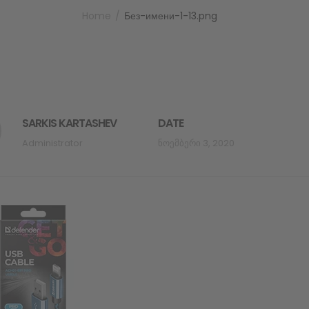
Home
Без-имени-1-13.png
SARKIS KARTASHEV
DATE
Administrator
Ნოემბერი 3, 2020