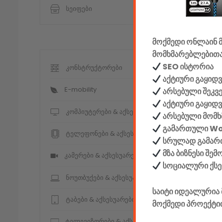
სეიფები
მოქმედი ონლაინ მ
მომხმარებლებითა
SEO ისტორია
კონსტრუქტორები
აქტიური გაყიდვ
E-mobility
არსებული შეკვ
აქტიური გაყიდ
კომპიუტერები & აქსესუარები
არსებული მომხ
გამართული W
ტელეფონები & აქსესუარები
სრულად გამართ
მზა ბიზნესი შე
კამერები & აქსესუარები
სოციალური ქს
ნოუთბუქები & აქსესუარები
საიტი იდეალურია 
ტაბები & აქსესუარები
მოქმედი პროექტი
ტელევიზორები & აქსესუარები