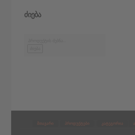
Ძიება
ძიება
მთავარი
პროდუქტები
კატეგორია