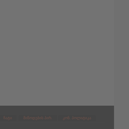
ჩატი
მიწოდების პირ.
კონ. პოლიტიკა