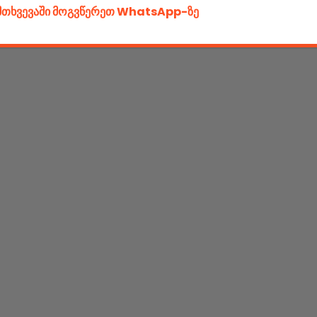
ემთხვევაში მოგვწერეთ WhatsApp-ზე