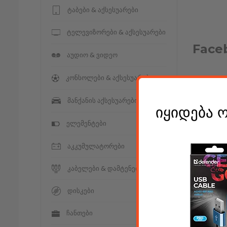
ტაბები & აქსესუარები
ტელევიზორები & აქსესუარები
Face
აუდიო & ვიდეო
კონსოლები & აქსესუარები
მანქანის აქსესუარები
იყიდება 
Leav
ელემენტები
აკკუმულატორები
კაბელები & დამტენები
კომენტარ
დისკები
ჩანთები