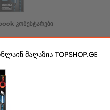
book კომენტარები
ონლაინ მაღაზია TOPSHOP.GE
e A Comment
ის დასატოვებლად უნდა გაიაროთ
ავტორიზაცია
.