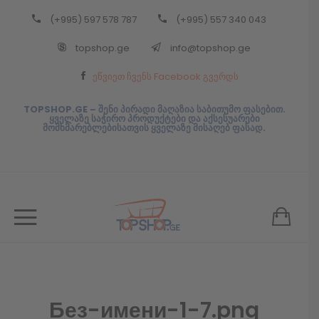
(+995) 597 578 787
(+995) 557 340 043
Back
topshop.ge
info@topshop.ge
ᲥᲐᲠᲗᲣᲚᲘ
ეწვიეთ ჩვენს Facebook გვერდს
ᲥᲐᲠᲗᲣᲚᲘ
TOPSHOP.GE – შენი პირადი მაღაზია საბითუმო ფასებით.
ყველაზე საჭირო პროდუქტები და აქსესუარები
მომხმარებლებისათვის ყველაზე მისაღებ ფასად.
Без-имени-1-7.png