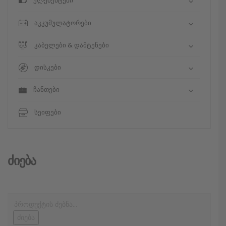
ელემენტები
აკკუმულატორები
კაბელები & დამტენები
დისკები
ჩანთები
სეიფები
Ძიება
ძიება