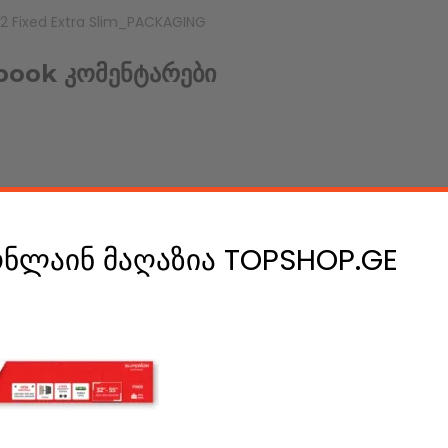
 Fixed Extra Slim_PACKAGING
book კომენტარები
e A Comment
ონლაინ მაღაზია TOPSHOP.GE
ის დასატოვებლად უნდა გაიაროთ
ავტორიზაცია
.