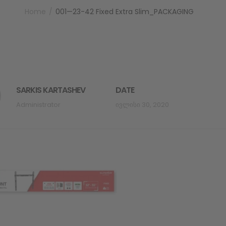
Home
001—23-42 Fixed Extra Slim_PACKAGING
SARKIS KARTASHEV
DATE
Administrator
Ივლისი 30, 2020