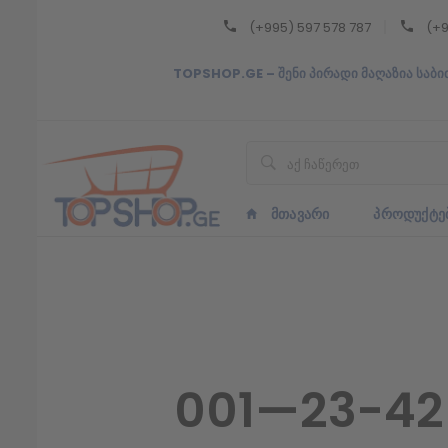
(+995) 597 578 787
(+9
Back
TOPSHOP.GE – შენი პირადი მაღაზია საბი
ᲥᲐᲠᲗᲣᲚᲘ
ᲥᲐᲠᲗᲣᲚᲘ
ᲛᲗᲐᲕᲐᲠᲘ
ᲞᲠᲝᲓᲣᲥᲢᲔ
001—23-42 