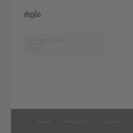
Ძიება
ძიება
მთავარი
პროდუქტები
კატეგორია