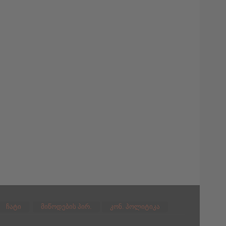
ჩატი
მიწოდების პირ.
კონ. პოლიტიკა