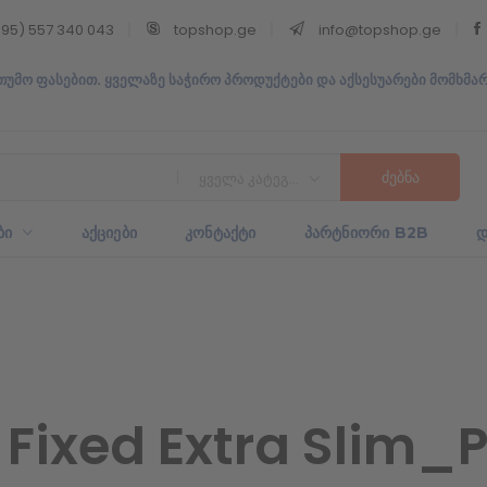
95) 557 340 043
topshop.ge
info@topshop.ge
თუმო ფასებით. ყველაზე საჭირო პროდუქტები და აქსესუარები მომხმა
ყველა კატეგორია
ᲑᲘ
ᲐᲥᲪᲘᲔᲑᲘ
ᲙᲝᲜᲢᲐᲥᲢᲘ
ᲞᲐᲠᲢᲜᲘᲝᲠᲘ B2B
Დ
Fixed Extra Slim