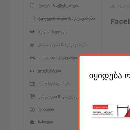
ტაბები & აქსესუარები
001—23-42
ტელევიზორები & აქსესუარები
Face
აუდიო & ვიდეო
კონსოლები & აქსესუარები
მანქანის აქსესუარები
Leav
ელემენტები
იყიდება 
აკკუმულატორები
კომენტარ
კაბელები & დამტენები
დისკები
ჩანთები