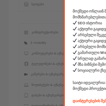
სეიფები
მოქმედი ონლაინ მ
მომხმარებლებითა
SEO ისტორია
აქტიური გაყიდვ
კონსტრუქტორები
არსებული შეკვ
აქტიური გაყიდ
E-mobility
არსებული მომხ
გამართული W
კომპიუტერები & აქსესუარები
სრულად გამართ
ტელეფონები & აქსესუარები
მზა ბიზნესი შე
სოციალური ქს
კამერები & აქსესუარები
საიტი იდეალურია 
ნოუთბუქები & აქსესუარები
მოქმედი პროექტი
ტაბები & აქსესუარები
დაინტერესების შ
ტელევიზორები & აქსესუარები