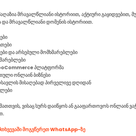
აღაზია მრავალწლიანი ისტორიით, აქტიური გაყიდვებით, მ
 და მრავალწლიანი დომენის ისტორიით.
ები
ეთები
ვები და არსებული მომხმარებლები
მარებლები
ooCommerce პლატფორმა
ული ონლაინ ბიზნესი
მოსავლის მისაღებად პირველივე დღიდან
ელები
მათთვის, ვისაც სურს დაიწყოს ან გააფართოვოს ონლაინ ვა
თ.
ემთხვევაში მოგვწერეთ WhatsApp-ზე