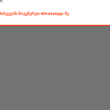
თ.
ემთხვევაში მოგვწერეთ WhatsApp-ზე