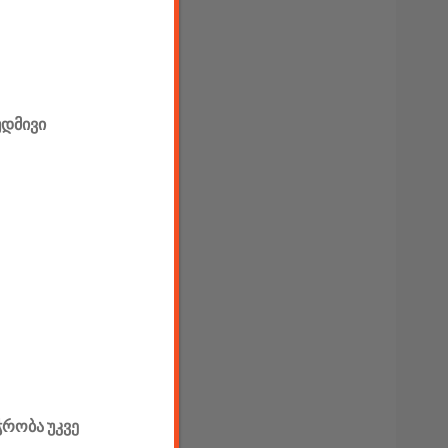
უდმივი
ჭრობა უკვე