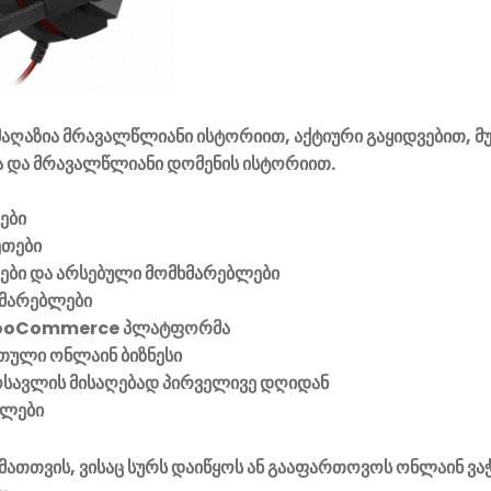
აღაზია მრავალწლიანი ისტორიით, აქტიური გაყიდვებით, მ
 და მრავალწლიანი დომენის ისტორიით.
ები
ეთები
ვები და არსებული მომხმარებლები
მარებლები
ooCommerce პლატფორმა
ული ონლაინ ბიზნესი
მოსავლის მისაღებად პირველივე დღიდან
ელები
მათთვის, ვისაც სურს დაიწყოს ან გააფართოვოს ონლაინ ვა