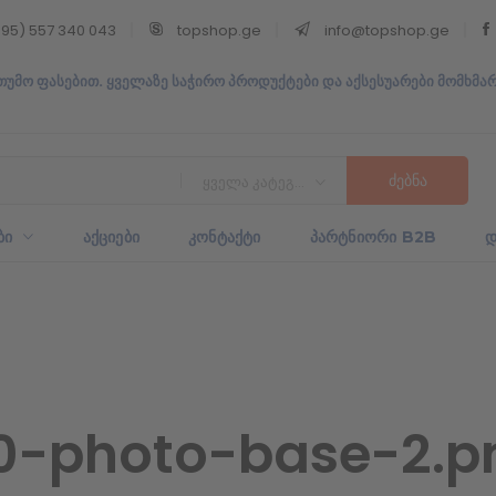
95) 557 340 043
topshop.ge
info@topshop.ge
თუმო ფასებით. ყველაზე საჭირო პროდუქტები და აქსესუარები მომხმა
ყველა კატეგორია
ᲑᲘ
ᲐᲥᲪᲘᲔᲑᲘ
ᲙᲝᲜᲢᲐᲥᲢᲘ
ᲞᲐᲠᲢᲜᲘᲝᲠᲘ B2B
Დ
0-photo-base-2.p