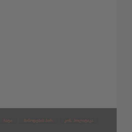
ჩატი
მიწოდების პირ.
კონ. პოლიტიკა