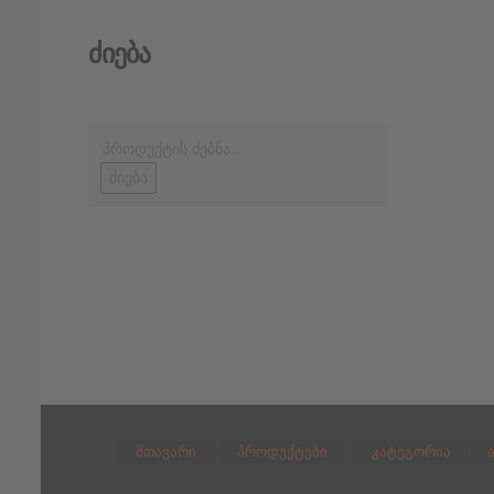
Ძიება
ძიება
მთავარი
პროდუქტები
კატეგორია