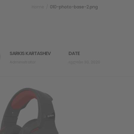
Home
010-photo-base-2.png
SARKIS KARTASHEV
DATE
Administrator
Ივლისი 30, 2020