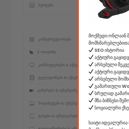
სეიფები
მოქმედი ონლაინ მ
კონსტრუქტორები
მომხმარებლებითა
SEO ისტორია
E-mobility
აქტიური გაყიდვ
არსებული შეკვ
კომპიუტერები & აქსესუარები
აქტიური გაყიდ
ტელეფონები & აქსესუარები
არსებული მომხ
გამართული W
კამერები & აქსესუარები
სრულად გამართ
მზა ბიზნესი შე
ნოუთბუქები & აქსესუარები
სოციალური ქს
ტაბები & აქსესუარები
საიტი იდეალურია 
ტელევიზორები & აქსესუარები