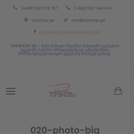
(+995) 597 578 787
(+995) 557 340 043
Back
topshop.ge
info@topshop.ge
ᲥᲐᲠᲗᲣᲚᲘ
ეწვიეთ ჩვენს Facebook გვერდს
ᲥᲐᲠᲗᲣᲚᲘ
TOPSHOP.GE – შენი პირადი მაღაზია საბითუმო ფასებით.
ყველაზე საჭირო პროდუქტები და აქსესუარები
მომხმარებლებისათვის ყველაზე მისაღებ ფასად.
020-photo-big