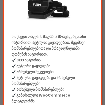
აუდიო & ვიდეო
კონსოლები & აქსესუარები
მანქანის აქსესუარები
ელემენტები
მოქმედი ონლაინ მაღაზია მრავალწლიანი
ისტორიით, აქტიური გაყიდვებით, მუდმივი
აკკუმულატორები
მომხმარებლებითა და მრავალწლიანი
დომენის ისტორიით.
კაბელები & დამტენები
SEO ისტორია
დისკები
აქტიური გაყიდვები
არსებული შეკვეთები
ჩანთები
აქტიური გაყიდვები და არსებული
მომხმარებლები
სეიფები
არსებული მომხმარებლები
გამართული WooCommerce
პლატფორმა