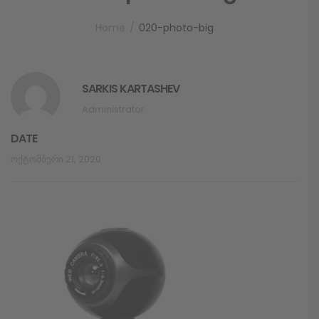
Home
020-photo-big
SARKIS KARTASHEV
Administrator
DATE
Ოქტომბერი 21, 2020