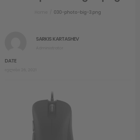
Home
030-photo-big-3.png
SARKIS KARTASHEV
Administrator
DATE
Ივლისი 26, 2021