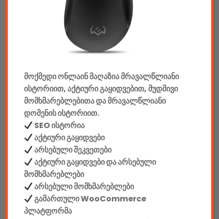
აუდიო & ვიდეო
კონსოლები & აქსესუარები
მანქანის აქსესუარები
ელემენტები
მოქმედი ონლაინ მაღაზია მრავალწლიანი
ისტორიით, აქტიური გაყიდვებით, მუდმივი
აკკუმულატორები
მომხმარებლებითა და მრავალწლიანი
დომენის ისტორიით.
კაბელები & დამტენები
SEO ისტორია
დისკები
აქტიური გაყიდვები
არსებული შეკვეთები
ჩანთები
აქტიური გაყიდვები და არსებული
მომხმარებლები
სეიფები
არსებული მომხმარებლები
გამართული WooCommerce
პლატფორმა