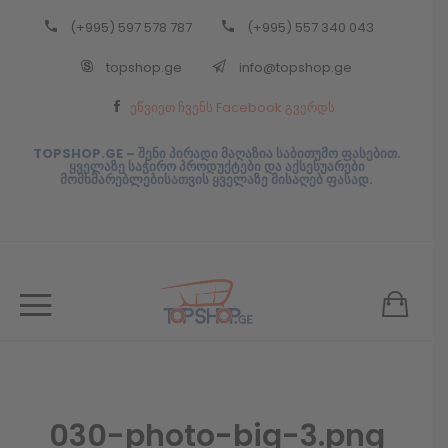
(+995) 597 578 787
(+995) 557 340 043
Back
topshop.ge
info@topshop.ge
ᲥᲐᲠᲗᲣᲚᲘ
ეწვიეთ ჩვენს Facebook გვერდს
ᲥᲐᲠᲗᲣᲚᲘ
TOPSHOP.GE – შენი პირადი მაღაზია საბითუმო ფასებით.
ყველაზე საჭირო პროდუქტები და აქსესუარები
მომხმარებლებისათვის ყველაზე მისაღებ ფასად.
030-photo-big-3.png