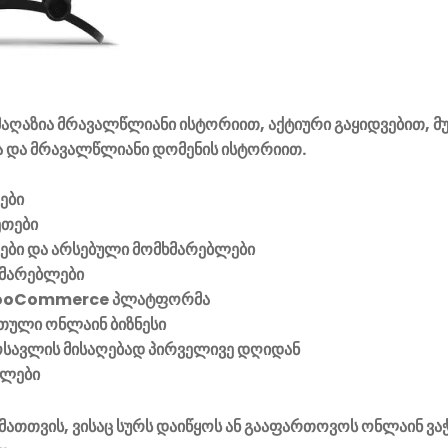
აღაზია მრავალწლიანი ისტორიით, აქტიური გაყიდვებით, მ
 და მრავალწლიანი დომენის ისტორიით.
ები
ეთები
ვები და არსებული მომხმარებლები
მარებლები
ooCommerce პლატფორმა
ული ონლაინ ბიზნესი
მოსავლის მისაღებად პირველივე დღიდან
ელები
მათთვის, ვისაც სურს დაიწყოს ან გააფართოვოს ონლაინ ვა