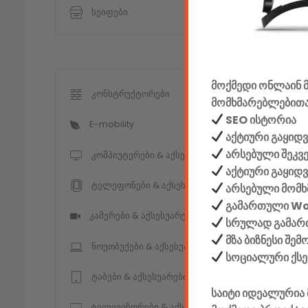
სეიფები
მოქმედი ონლაინ მ
კონსტრუქტორები
მომხმარებლებითა
SEO ისტორია
E-mobility
აქტიური გაყიდვ
არსებული შეკვ
კომპიუტერები & აქსესუარები
აქტიური გაყიდ
ტელეფონები & აქსესუარები
არსებული მომხ
გამართული W
კამერები & აქსესუარები
სრულად გამართ
მზა ბიზნესი შე
ნოუთბუქები & აქსესუარები
სოციალური ქს
ტაბები & აქსესუარები
საიტი იდეალურია 
ტელევიზორები & აქსესუარები