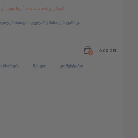
ეწვიეთ ჩვენს Facebook გვერდს
რებლებისათვის ყველაზე მისაღებ ფასად.
0.00
GEL
0
ᲐᲮᲛᲐᲠᲔᲑᲐ
ᲬᲔᲡᲔᲑᲘ
ᲙᲝᲛᲔᲜᲢᲐᲠᲘ