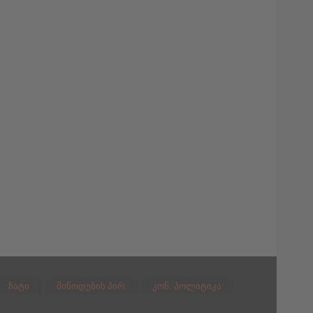
ჩატი
მიწოდების პირ.
კონ. პოლიტიკა