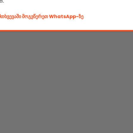
თ.
ემთხვევაში მოგვწერეთ WhatsApp-ზე