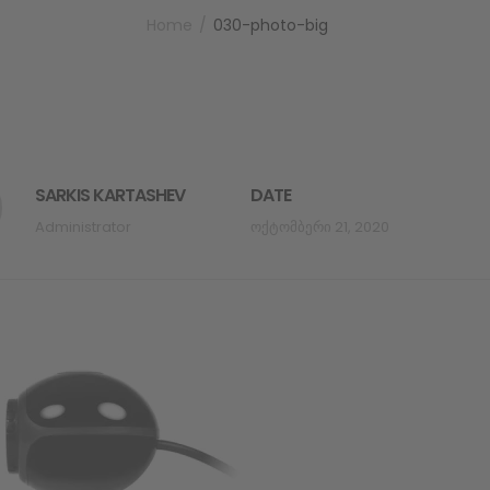
Home
030-photo-big
SARKIS KARTASHEV
DATE
Administrator
Ოქტომბერი 21, 2020