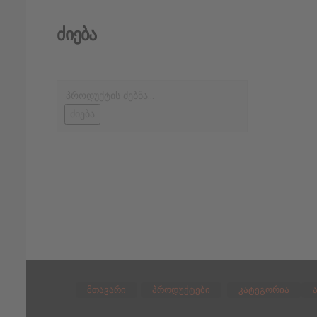
Ძიება
ძიება
მთავარი
პროდუქტები
კატეგორია