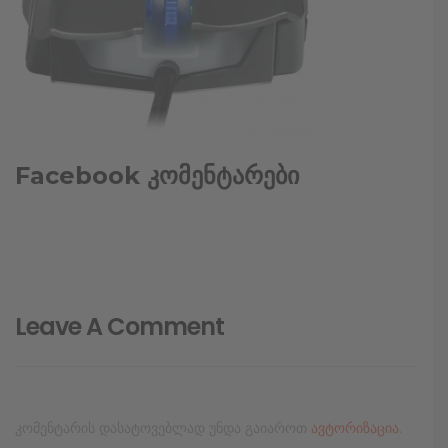
Facebook კომენტარები
Leave A Comment
კომენტარის დასატოვებლად უნდა გაიაროთ
ავტორიზაცია
.