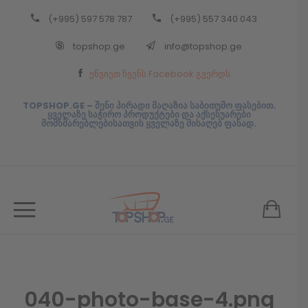
(+995) 597 578 787
(+995) 557 340 043
Back
topshop.ge
info@topshop.ge
ᲥᲐᲠᲗᲣᲚᲘ
ეწვიეთ ჩვენს Facebook გვერდს
ᲥᲐᲠᲗᲣᲚᲘ
TOPSHOP.GE – შენი პირადი მაღაზია საბითუმო ფასებით.
ყველაზე საჭირო პროდუქტები და აქსესუარები
მომხმარებლებისათვის ყველაზე მისაღებ ფასად.
040-photo-base-4.png