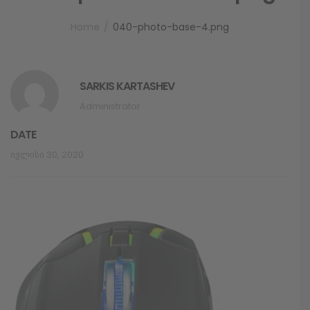
Home
040-photo-base-4.png
SARKIS KARTASHEV
Administrator
DATE
Ივლისი 30, 2020