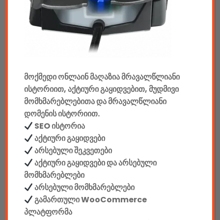
აუდიო & ვიდეო
კონსოლები & აქსესუარები
მანქანის აქსესუარები
ელემენტები
მოქმედი ონლაინ მაღაზია მრავალწლიანი
ისტორიით, აქტიური გაყიდვებით, მუდმივი
აკკუმულატორები
მომხმარებლებითა და მრავალწლიანი
დომენის ისტორიით.
კაბელები & დამტენები
SEO ისტორია
დისკები
აქტიური გაყიდვები
არსებული შეკვეთები
ჩანთები
აქტიური გაყიდვები და არსებული
მომხმარებლები
სეიფები
არსებული მომხმარებლები
გამართული WooCommerce
პლატფორმა