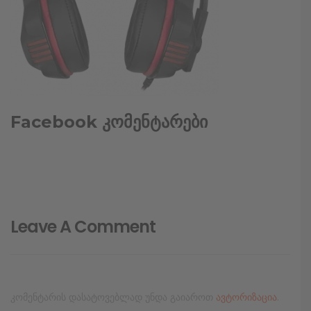
Facebook კომენტარები
Leave A Comment
კომენტარის დასატოვებლად უნდა გაიაროთ
ავტორიზაცია
.