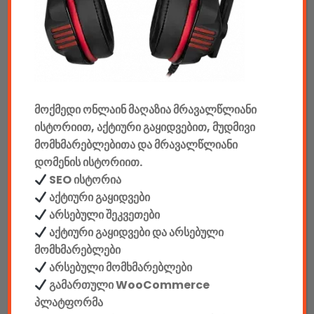
აუდიო & ვიდეო
კონსოლები & აქსესუარები
მანქანის აქსესუარები
ელემენტები
მოქმედი ონლაინ მაღაზია მრავალწლიანი
ისტორიით, აქტიური გაყიდვებით, მუდმივი
აკკუმულატორები
მომხმარებლებითა და მრავალწლიანი
დომენის ისტორიით.
კაბელები & დამტენები
SEO ისტორია
დისკები
აქტიური გაყიდვები
არსებული შეკვეთები
ჩანთები
აქტიური გაყიდვები და არსებული
მომხმარებლები
სეიფები
არსებული მომხმარებლები
გამართული WooCommerce
პლატფორმა