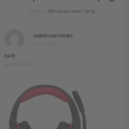
Home
050-photo-base-2.png
SARKIS KARTASHEV
Administrator
DATE
Ივლისი 30, 2020