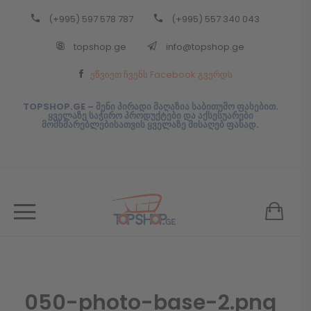
(+995) 597 578 787
(+995) 557 340 043
Back
topshop.ge
info@topshop.ge
ᲥᲐᲠᲗᲣᲚᲘ
ეწვიეთ ჩვენს Facebook გვერდს
ᲥᲐᲠᲗᲣᲚᲘ
TOPSHOP.GE – შენი პირადი მაღაზია საბითუმო ფასებით.
ყველაზე საჭირო პროდუქტები და აქსესუარები
მომხმარებლებისათვის ყველაზე მისაღებ ფასად.
050-photo-base-2.png