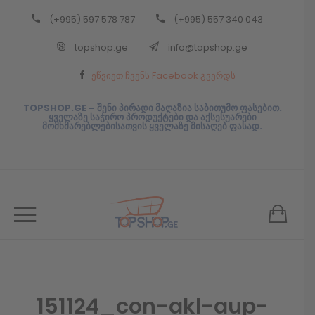
(+995) 597 578 787
(+995) 557 340 043
Back
topshop.ge
info@topshop.ge
ᲥᲐᲠᲗᲣᲚᲘ
ეწვიეთ ჩვენს Facebook გვერდს
ᲥᲐᲠᲗᲣᲚᲘ
TOPSHOP.GE – შენი პირადი მაღაზია საბითუმო ფასებით.
ყველაზე საჭირო პროდუქტები და აქსესუარები
მომხმარებლებისათვის ყველაზე მისაღებ ფასად.
151124_con-akl-aup-