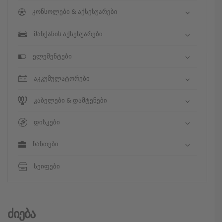
კონსოლები & აქსესუარები
მანქანის აქსესუარები
ელემენტები
აკკუმულატორები
კაბელები & დამტენები
დისკები
ჩანთები
სეიფები
Ძიება