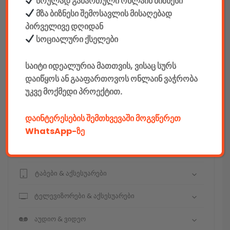
სრულად გამართული ონლაინ ბიზნესი
მზა ბიზნესი შემოსავლის მისაღებად
პირველივე დღიდან
კონსტრუქტორები
სოციალური ქსელები
E-mobility
საიტი იდეალურია მათთვის, ვისაც სურს
დაიწყოს ან გააფართოვოს ონლაინ ვაჭრობა
კომპიუტერები & აქსესუარები
უკვე მოქმედი პროექტით.
ტელეფონები & აქსესუარები
დაინტერესების შემთხვევაში მოგვწერეთ
კამერები & აქსესუარები
WhatsApp-ზე
ნოუთბუქები & აქსესუარები
ტაბები & აქსესუარები
ტელევიზორები & აქსესუარები
აუდიო & ვიდეო