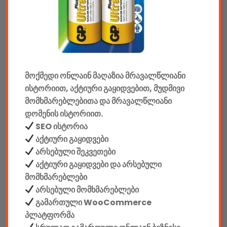
აუდიო & ვიდეო
კონსოლები & აქსესუარები
მანქანის აქსესუარები
მოქმედი ონლაინ მაღაზია მრავალწლიანი
ისტორიით, აქტიური გაყიდვებით, მუდმივი
ელემენტები
მომხმარებლებითა და მრავალწლიანი
დომენის ისტორიით.
აკკუმულატორები
SEO ისტორია
კაბელები & დამტენები
აქტიური გაყიდვები
არსებული შეკვეთები
დისკები
აქტიური გაყიდვები და არსებული
მომხმარებლები
ჩანთები
არსებული მომხმარებლები
გამართული WooCommerce
სეიფები
პლატფორმა