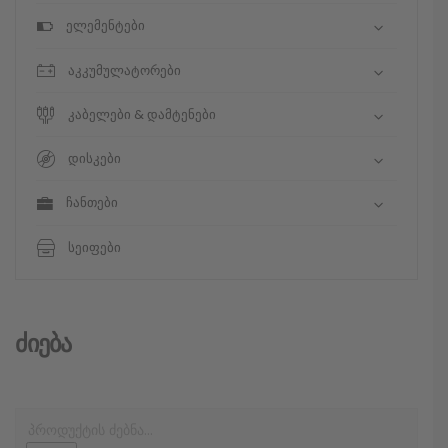
ელემენტები
აკკუმულატორები
კაბელები & დამტენები
დისკები
ჩანთები
სეიფები
Ძიება