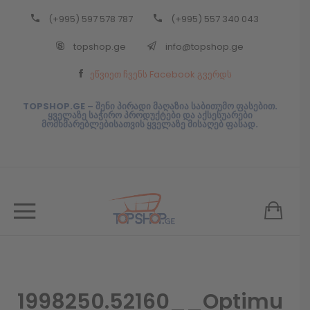
(+995) 597 578 787
(+995) 557 340 043
Back
topshop.ge
info@topshop.ge
ᲥᲐᲠᲗᲣᲚᲘ
ეწვიეთ ჩვენს Facebook გვერდს
ᲥᲐᲠᲗᲣᲚᲘ
TOPSHOP.GE – შენი პირადი მაღაზია საბითუმო ფასებით.
ყველაზე საჭირო პროდუქტები და აქსესუარები
მომხმარებლებისათვის ყველაზე მისაღებ ფასად.
1998250.52160__Optimu