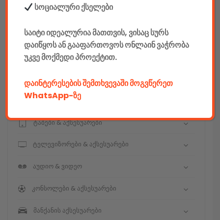
სოციალური ქსელები
E-mobility
საიტი იდეალურია მათთვის, ვისაც სურს
კომპიუტერები & აქსესუარები
დაიწყოს ან გააფართოვოს ონლაინ ვაჭრობა
უკვე მოქმედი პროექტით.
ტელეფონები & აქსესუარები
კამერები & აქსესუარები
დაინტერესების შემთხვევაში მოგვწერეთ
WhatsApp-ზე
ნოუთბუქები & აქსესუარები
ტაბები & აქსესუარები
ტელევიზორები & აქსესუარები
აუდიო & ვიდეო
კონსოლები & აქსესუარები
მანქანის აქსესუარები