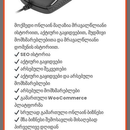
კონსოლები & აქსესუარები
მანქანის აქსესუარები
მოქმედი ონლაინ მაღაზია მრავალწლიანი
ელემენტები
ისტორიით, აქტიური გაყიდვებით, მუდმივი
აკკუმულატორები
მომხმარებლებითა და მრავალწლიანი
დომენის ისტორიით.
კაბელები & დამტენები
SEO ისტორია
აქტიური გაყიდვები
დისკები
არსებული შეკვეთები
აქტიური გაყიდვები და არსებული
ჩანთები
მომხმარებლები
არსებული მომხმარებლები
სეიფები
გამართული WooCommerce
პლატფორმა
სრულად გამართული ონლაინ ბიზნესი
მზა ბიზნესი შემოსავლის მისაღებად
კონსტრუქტორები
პირველივე დღიდან