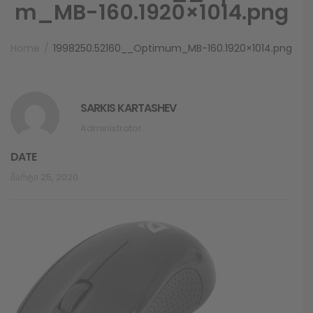
m_MB-160.1920×1014.png
Home
1998250.52160__Optimum_MB-160.1920×1014.png
SARKIS KARTASHEV
Administrator
DATE
Მარტი 25, 2020