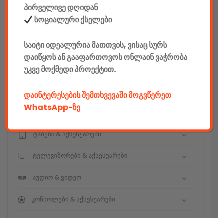
კონსტრუქტორები
პირველივე დღიდან
სოციალური ქსელები
E-mobility
საიტი იდეალურია მათთვის, ვისაც სურს
კომპიუტერები & აქსესუარები
დაიწყოს ან გააფართოვოს ონლაინ ვაჭრობა
უკვე მოქმედი პროექტით.
ტელეფონები & აქსესუარები
კამერები & აქსესუარები
დაინტერესების შემთხვევაში მოგვწერეთ
WhatsApp-ზე
ნოუთბუქები & აქსესუარები
ტაბები & აქსესუარები
ტელევიზორები & აქსესუარები
აუდიო & ვიდეო
კონსოლები & აქსესუარები