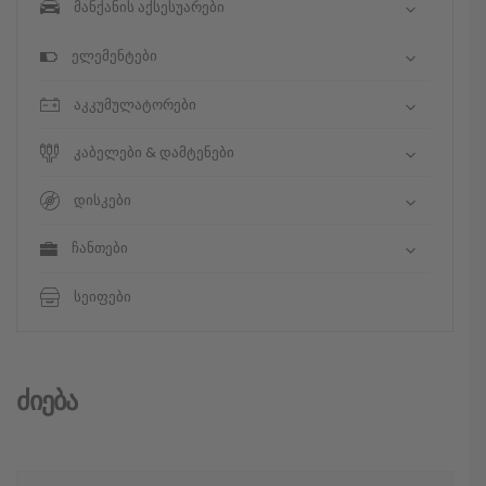
მანქანის აქსესუარები
ელემენტები
აკკუმულატორები
კაბელები & დამტენები
დისკები
ჩანთები
სეიფები
Ძიება