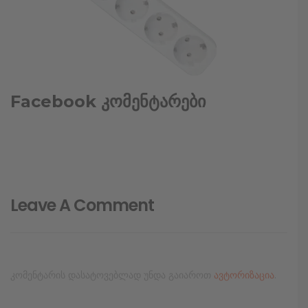
Facebook კომენტარები
Leave A Comment
კომენტარის დასატოვებლად უნდა გაიაროთ
ავტორიზაცია
.