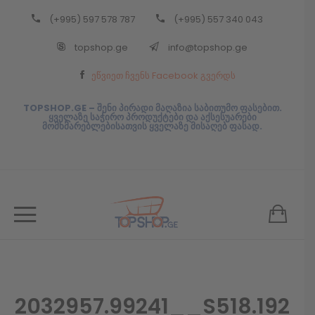
(+995) 597 578 787
(+995) 557 340 043
Back
topshop.ge
info@topshop.ge
ᲥᲐᲠᲗᲣᲚᲘ
ეწვიეთ ჩვენს Facebook გვერდს
ᲥᲐᲠᲗᲣᲚᲘ
TOPSHOP.GE – შენი პირადი მაღაზია საბითუმო ფასებით.
ყველაზე საჭირო პროდუქტები და აქსესუარები
მომხმარებლებისათვის ყველაზე მისაღებ ფასად.
2032957.99241__S518.192