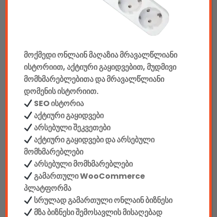
კონსოლები & აქსესუარები
მანქანის აქსესუარები
მოქმედი ონლაინ მაღაზია მრავალწლიანი
ელემენტები
ისტორიით, აქტიური გაყიდვებით, მუდმივი
აკკუმულატორები
მომხმარებლებითა და მრავალწლიანი
დომენის ისტორიით.
კაბელები & დამტენები
SEO ისტორია
აქტიური გაყიდვები
დისკები
არსებული შეკვეთები
აქტიური გაყიდვები და არსებული
ჩანთები
მომხმარებლები
არსებული მომხმარებლები
სეიფები
გამართული WooCommerce
პლატფორმა
სრულად გამართული ონლაინ ბიზნესი
მზა ბიზნესი შემოსავლის მისაღებად