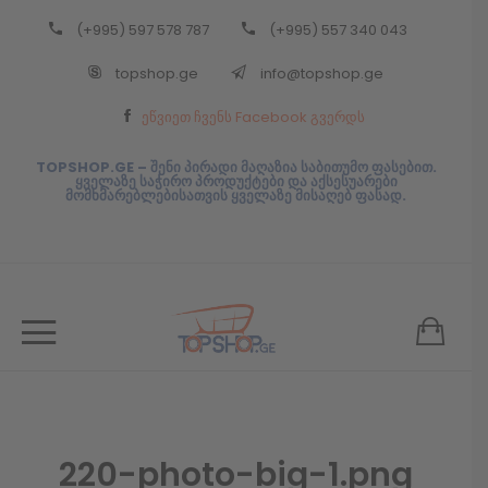
(+995) 597 578 787
(+995) 557 340 043
Back
topshop.ge
info@topshop.ge
ᲥᲐᲠᲗᲣᲚᲘ
ეწვიეთ ჩვენს Facebook გვერდს
ᲥᲐᲠᲗᲣᲚᲘ
TOPSHOP.GE – შენი პირადი მაღაზია საბითუმო ფასებით.
ყველაზე საჭირო პროდუქტები და აქსესუარები
მომხმარებლებისათვის ყველაზე მისაღებ ფასად.
220-photo-big-1.png