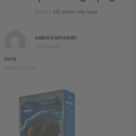
Home
220-photo-big-1.png
SARKIS KARTASHEV
Administrator
DATE
Ივლისი 26, 2021