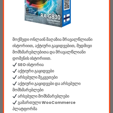
აუდიო & ვიდეო
კონსოლები & აქსესუარები
მანქანის აქსესუარები
ელემენტები
მოქმედი ონლაინ მაღაზია მრავალწლიანი
ისტორიით, აქტიური გაყიდვებით, მუდმივი
აკკუმულატორები
მომხმარებლებითა და მრავალწლიანი
დომენის ისტორიით.
კაბელები & დამტენები
SEO ისტორია
დისკები
აქტიური გაყიდვები
არსებული შეკვეთები
ჩანთები
აქტიური გაყიდვები და არსებული
მომხმარებლები
სეიფები
არსებული მომხმარებლები
გამართული WooCommerce
პლატფორმა