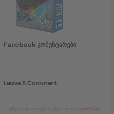
Facebook კომენტარები
Leave A Comment
კომენტარის დასატოვებლად უნდა გაიაროთ
ავტორიზაცია
.