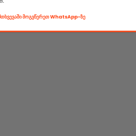
თ.
ემთხვევაში მოგვწერეთ WhatsApp-ზე