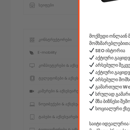
სეიფები
მოქმედი ონლაინ მ
კონსტრუქტორები
მომხმარებლებითა
SEO ისტორია
E-mobility
აქტიური გაყიდვ
არსებული შეკვ
კომპიუტერები & აქსესუარები
აქტიური გაყიდ
ტელეფონები & აქსესუარები
არსებული მომხ
გამართული W
კამერები & აქსესუარები
სრულად გამართ
მზა ბიზნესი შე
ნოუთბუქები & აქსესუარები
სოციალური ქს
ტაბები & აქსესუარები
საიტი იდეალურია 
ტელევიზორები & აქსესუარები