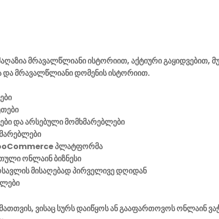
აღაზია მრავალწლიანი ისტორიით, აქტიური გაყიდვებით, მ
 და მრავალწლიანი დომენის ისტორიით.
ები
ეთები
ვები და არსებული მომხმარებლები
მარებლები
ooCommerce პლატფორმა
ული ონლაინ ბიზნესი
მოსავლის მისაღებად პირველივე დღიდან
ელები
მათთვის, ვისაც სურს დაიწყოს ან გააფართოვოს ონლაინ ვა