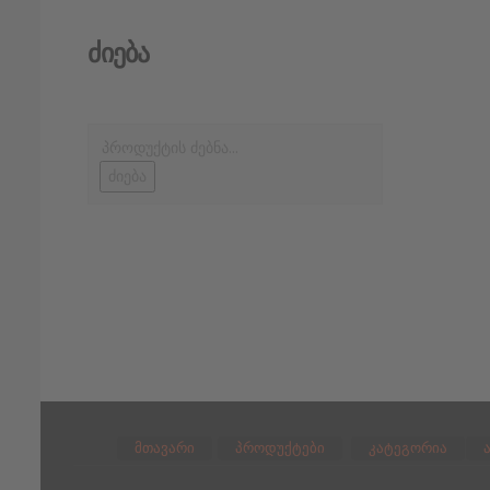
Ძიება
ძიება
მთავარი
პროდუქტები
კატეგორია