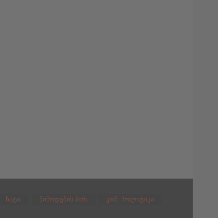
ჩატი
მიწოდების პირ.
კონ. პოლიტიკა