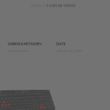
Home
3 SVEN KB-G9600
SARKIS KARTASHEV
DATE
Administrator
Აპრილი 16, 2020