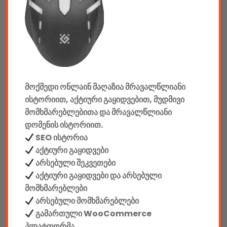
აუდიო & ვიდეო
კონსოლები & აქსესუარები
მანქანის აქსესუარები
მოქმედი ონლაინ მაღაზია მრავალწლიანი
ელემენტები
ისტორიით, აქტიური გაყიდვებით, მუდმივი
აკკუმულატორები
მომხმარებლებითა და მრავალწლიანი
დომენის ისტორიით.
კაბელები & დამტენები
SEO ისტორია
აქტიური გაყიდვები
დისკები
არსებული შეკვეთები
აქტიური გაყიდვები და არსებული
ჩანთები
მომხმარებლები
არსებული მომხმარებლები
სეიფები
გამართული WooCommerce
პლატფორმა