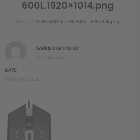
600L.1920×1014.png
Home
3029759.StormGM-600L.1920×1014.png
SARKIS KARTASHEV
Administrator
DATE
Ნოემბერი 3, 2020