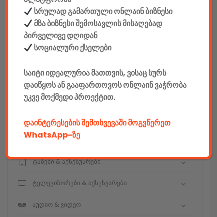
სრულად გამართული ონლაინ ბიზნესი
მზა ბიზნესი შემოსავლის მისაღებად
კონსტრუქტორები
პირველივე დღიდან
სოციალური ქსელები
E-mobility
საიტი იდეალურია მათთვის, ვისაც სურს
კომპიუტერები & აქსესუარები
დაიწყოს ან გააფართოვოს ონლაინ ვაჭრობა
უკვე მოქმედი პროექტით.
ტელეფონები & აქსესუარები
კამერები & აქსესუარები
დაინტერესების შემთხვევაში მოგვწერეთ
WhatsApp-ზე
ნოუთბუქები & აქსესუარები
ტაბები & აქსესუარები
ტელევიზორები & აქსესუარები
აუდიო & ვიდეო