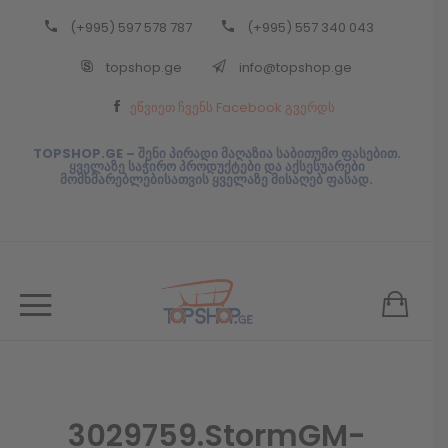
(+995) 597 578 787
(+995) 557 340 043
Back
topshop.ge
info@topshop.ge
ᲥᲐᲠᲗᲣᲚᲘ
ეწვიეთ ჩვენს Facebook გვერდს
ᲥᲐᲠᲗᲣᲚᲘ
TOPSHOP.GE – შენი პირადი მაღაზია საბითუმო ფასებით.
ყველაზე საჭირო პროდუქტები და აქსესუარები
მომხმარებლებისათვის ყველაზე მისაღებ ფასად.
3029759.StormGM-