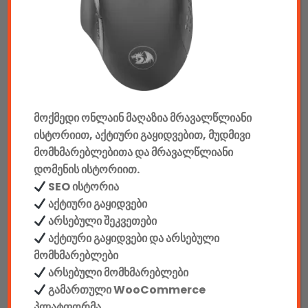
აუდიო & ვიდეო
კონსოლები & აქსესუარები
მანქანის აქსესუარები
მოქმედი ონლაინ მაღაზია მრავალწლიანი
ელემენტები
ისტორიით, აქტიური გაყიდვებით, მუდმივი
აკკუმულატორები
მომხმარებლებითა და მრავალწლიანი
დომენის ისტორიით.
კაბელები & დამტენები
SEO ისტორია
აქტიური გაყიდვები
დისკები
არსებული შეკვეთები
აქტიური გაყიდვები და არსებული
ჩანთები
მომხმარებლები
არსებული მომხმარებლები
სეიფები
გამართული WooCommerce
პლატფორმა