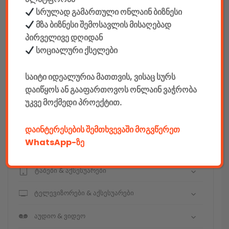
სრულად გამართული ონლაინ ბიზნესი
მზა ბიზნესი შემოსავლის მისაღებად
კონსტრუქტორები
პირველივე დღიდან
სოციალური ქსელები
E-mobility
საიტი იდეალურია მათთვის, ვისაც სურს
კომპიუტერები & აქსესუარები
დაიწყოს ან გააფართოვოს ონლაინ ვაჭრობა
უკვე მოქმედი პროექტით.
ტელეფონები & აქსესუარები
კამერები & აქსესუარები
დაინტერესების შემთხვევაში მოგვწერეთ
WhatsApp-ზე
ნოუთბუქები & აქსესუარები
ტაბები & აქსესუარები
ტელევიზორები & აქსესუარები
აუდიო & ვიდეო