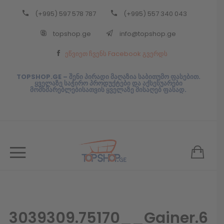
(+995) 597 578 787
(+995) 557 340 043
Back
topshop.ge
info@topshop.ge
ᲥᲐᲠᲗᲣᲚᲘ
ეწვიეთ ჩვენს Facebook გვერდს
ᲥᲐᲠᲗᲣᲚᲘ
TOPSHOP.GE – შენი პირადი მაღაზია საბითუმო ფასებით.
ყველაზე საჭირო პროდუქტები და აქსესუარები
მომხმარებლებისათვის ყველაზე მისაღებ ფასად.
3039309.75170__Gainer.6