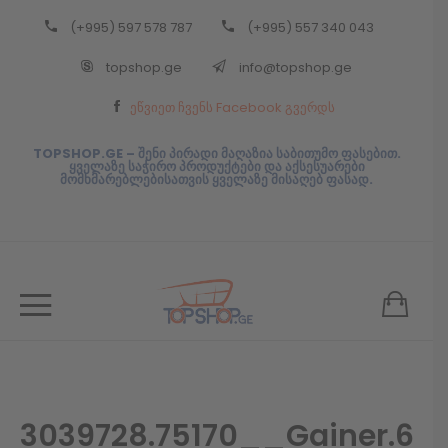
(+995) 597 578 787
(+995) 557 340 043
Back
topshop.ge
info@topshop.ge
ᲥᲐᲠᲗᲣᲚᲘ
ეწვიეთ ჩვენს Facebook გვერდს
ᲥᲐᲠᲗᲣᲚᲘ
TOPSHOP.GE – შენი პირადი მაღაზია საბითუმო ფასებით.
ყველაზე საჭირო პროდუქტები და აქსესუარები
მომხმარებლებისათვის ყველაზე მისაღებ ფასად.
3039728.75170__Gainer.6