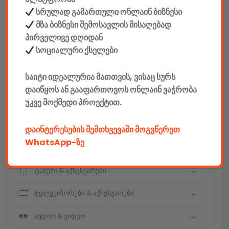
სრულად გამართული ონლაინ ბიზნესი
მზა ბიზნესი შემოსავლის მისაღებად
კონსტრუქტორები
პირველივე დღიდან
სოციალური ქსელები
E-mobility
საიტი იდეალურია მათთვის, ვისაც სურს
კომპიუტერები & აქსესუარები
დაიწყოს ან გააფართოვოს ონლაინ ვაჭრობა
უკვე მოქმედი პროექტით.
ტელეფონები & აქსესუარები
კამერები & აქსესუარები
დაინტერესების შემთხვევაში მოგვწერეთ
WhatsApp-ზე
ნოუთბუქები & აქსესუარები
ტაბები & აქსესუარები
ტელევიზორები & აქსესუარები
აუდიო & ვიდეო