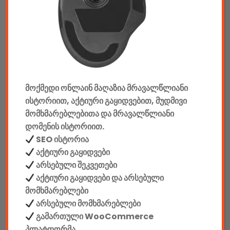
აუდიო & ვიდეო
კონსოლები & აქსესუარები
მანქანის აქსესუარები
მოქმედი ონლაინ მაღაზია მრავალწლიანი
ელემენტები
ისტორიით, აქტიური გაყიდვებით, მუდმივი
აკკუმულატორები
მომხმარებლებითა და მრავალწლიანი
დომენის ისტორიით.
კაბელები & დამტენები
SEO ისტორია
აქტიური გაყიდვები
დისკები
არსებული შეკვეთები
აქტიური გაყიდვები და არსებული
ჩანთები
მომხმარებლები
არსებული მომხმარებლები
სეიფები
გამართული WooCommerce
პლატფორმა