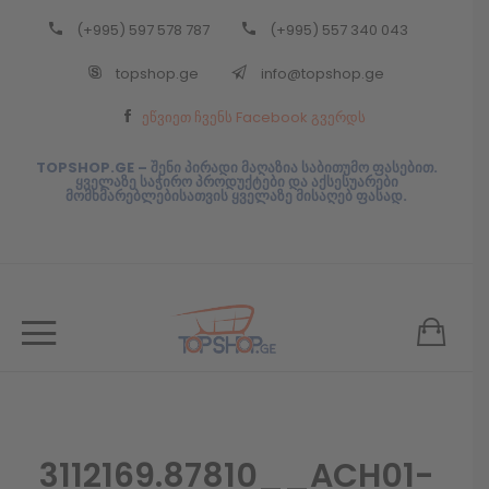
(+995) 597 578 787
(+995) 557 340 043
Back
topshop.ge
info@topshop.ge
ᲥᲐᲠᲗᲣᲚᲘ
ეწვიეთ ჩვენს Facebook გვერდს
ᲥᲐᲠᲗᲣᲚᲘ
TOPSHOP.GE – შენი პირადი მაღაზია საბითუმო ფასებით.
ყველაზე საჭირო პროდუქტები და აქსესუარები
მომხმარებლებისათვის ყველაზე მისაღებ ფასად.
3112169.87810__ACH01-