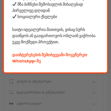
მზა ბიზნესი შემოსავლის მისაღებად
პირველივე დღიდან
კონსტრუქტორები
სოციალური ქსელები
E-mobility
საიტი იდეალურია მათთვის, ვისაც სურს
დაიწყოს ან გააფართოვოს ონლაინ ვაჭრობა
კომპიუტერები & აქსესუარები
უკვე მოქმედი პროექტით.
ტელეფონები & აქსესუარები
დაინტერესების შემთხვევაში მოგვწერეთ
კამერები & აქსესუარები
WhatsApp-ზე
ნოუთბუქები & აქსესუარები
ტაბები & აქსესუარები
ტელევიზორები & აქსესუარები
აუდიო & ვიდეო