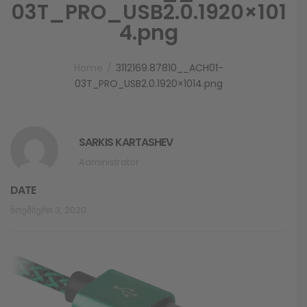
03T_PRO_USB2.0.1920×101
4.png
Home
3112169.87810__ACH01-
03T_PRO_USB2.0.1920×1014.png
SARKIS KARTASHEV
Administrator
DATE
Ნოემბერი 3, 2020