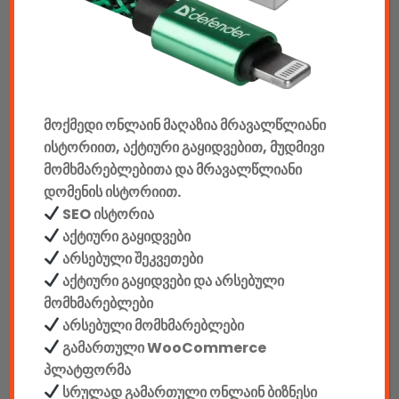
აუდიო & ვიდეო
კონსოლები & აქსესუარები
მანქანის აქსესუარები
მოქმედი ონლაინ მაღაზია მრავალწლიანი
ისტორიით, აქტიური გაყიდვებით, მუდმივი
ელემენტები
მომხმარებლებითა და მრავალწლიანი
დომენის ისტორიით.
აკკუმულატორები
SEO ისტორია
კაბელები & დამტენები
აქტიური გაყიდვები
არსებული შეკვეთები
დისკები
აქტიური გაყიდვები და არსებული
მომხმარებლები
ჩანთები
არსებული მომხმარებლები
გამართული WooCommerce
სეიფები
პლატფორმა
სრულად გამართული ონლაინ ბიზნესი