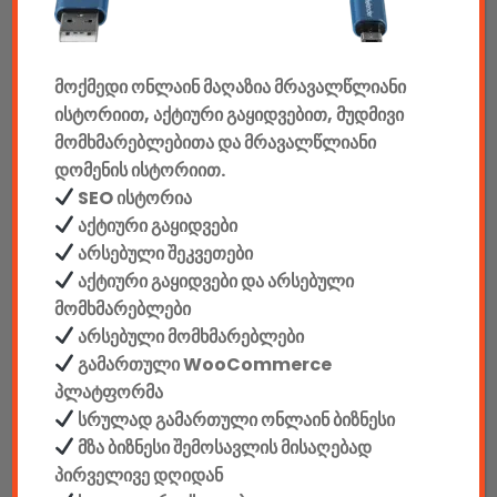
კონსოლები & აქსესუარები
მანქანის აქსესუარები
მოქმედი ონლაინ მაღაზია მრავალწლიანი
ისტორიით, აქტიური გაყიდვებით, მუდმივი
ელემენტები
მომხმარებლებითა და მრავალწლიანი
დომენის ისტორიით.
აკკუმულატორები
SEO ისტორია
კაბელები & დამტენები
აქტიური გაყიდვები
არსებული შეკვეთები
დისკები
აქტიური გაყიდვები და არსებული
მომხმარებლები
ჩანთები
არსებული მომხმარებლები
გამართული WooCommerce
სეიფები
პლატფორმა
სრულად გამართული ონლაინ ბიზნესი
მზა ბიზნესი შემოსავლის მისაღებად
პირველივე დღიდან