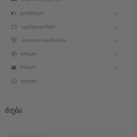
ელემენტები
აკკუმულატორები
კაბელები & დამტენები
დისკები
ჩანთები
სეიფები
Ძიება