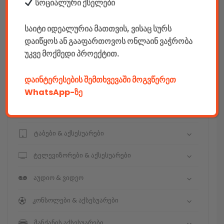
კონსტრუქტორები
სოციალური ქსელები
E-mobility
საიტი იდეალურია მათთვის, ვისაც სურს
დაიწყოს ან გააფართოვოს ონლაინ ვაჭრობა
კომპიუტერები & აქსესუარები
უკვე მოქმედი პროექტით.
ტელეფონები & აქსესუარები
დაინტერესების შემთხვევაში მოგვწერეთ
კამერები & აქსესუარები
WhatsApp-ზე
ნოუთბუქები & აქსესუარები
ტაბები & აქსესუარები
ტელევიზორები & აქსესუარები
აუდიო & ვიდეო
კონსოლები & აქსესუარები
მანქანის აქსესუარები