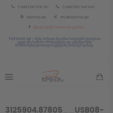
(+995) 597 578 787
(+995) 557 340 043
Back
topshop.ge
info@topshop.ge
ᲥᲐᲠᲗᲣᲚᲘ
ეწვიეთ ჩვენს Facebook გვერდს
ᲥᲐᲠᲗᲣᲚᲘ
TOPSHOP.GE – შენი პირადი მაღაზია საბითუმო ფასებით.
ყველაზე საჭირო პროდუქტები და აქსესუარები
მომხმარებლებისათვის ყველაზე მისაღებ ფასად.
3125904.87805__USB08-