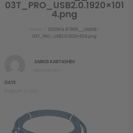
03T_PRO_USB2.0.1920×101
4.png
Home
3125904.87805__USB08-
03T_PRO_USB2.0.1920×1014.png
SARKIS KARTASHEV
Administrator
DATE
Ნოემბერი 3, 2020