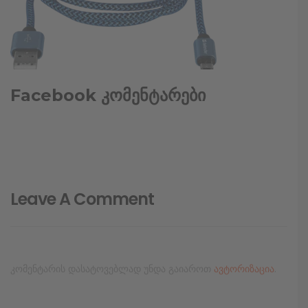
Facebook კომენტარები
Leave A Comment
კომენტარის დასატოვებლად უნდა გაიაროთ
ავტორიზაცია
.