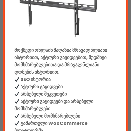
აუდიო & ვიდეო
კონსოლები & აქსესუარები
მანქანის აქსესუარები
მოქმედი ონლაინ მაღაზია მრავალწლიანი
ელემენტები
ისტორიით, აქტიური გაყიდვებით, მუდმივი
აკკუმულატორები
მომხმარებლებითა და მრავალწლიანი
დომენის ისტორიით.
კაბელები & დამტენები
SEO ისტორია
აქტიური გაყიდვები
დისკები
არსებული შეკვეთები
აქტიური გაყიდვები და არსებული
ჩანთები
მომხმარებლები
არსებული მომხმარებლები
სეიფები
გამართული WooCommerce
პლატფორმა