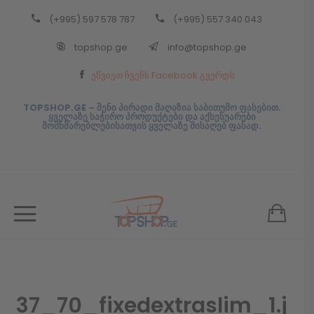
(+995) 597 578 787
(+995) 557 340 043
Back
topshop.ge
info@topshop.ge
ᲥᲐᲠᲗᲣᲚᲘ
ეწვიეთ ჩვენს Facebook გვერდს
ᲥᲐᲠᲗᲣᲚᲘ
TOPSHOP.GE – შენი პირადი მაღაზია საბითუმო ფასებით.
ყველაზე საჭირო პროდუქტები და აქსესუარები
მომხმარებლებისათვის ყველაზე მისაღებ ფასად.
37_70_fixedextraslim_1.j