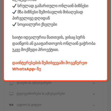
სრულად გამართული ონლაინ ბიზნესი
მზა ბიზნესი შემოსავლის მისაღებად
კონსტრუქტორები
პირველივე დღიდან
სოციალური ქსელები
E-mobility
საიტი იდეალურია მათთვის, ვისაც სურს
კომპიუტერები & აქსესუარები
დაიწყოს ან გააფართოვოს ონლაინ ვაჭრობა
უკვე მოქმედი პროექტით.
ტელეფონები & აქსესუარები
კამერები & აქსესუარები
დაინტერესების შემთხვევაში მოგვწერეთ
WhatsApp-ზე
ნოუთბუქები & აქსესუარები
ტაბები & აქსესუარები
ტელევიზორები & აქსესუარები
აუდიო & ვიდეო