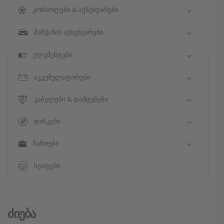
კონსოლები & აქსესუარები
მანქანის აქსესუარები
ელემენტები
აკკუმულატორები
კაბელები & დამტენები
დისკები
ჩანთები
სეიფები
Ძიება