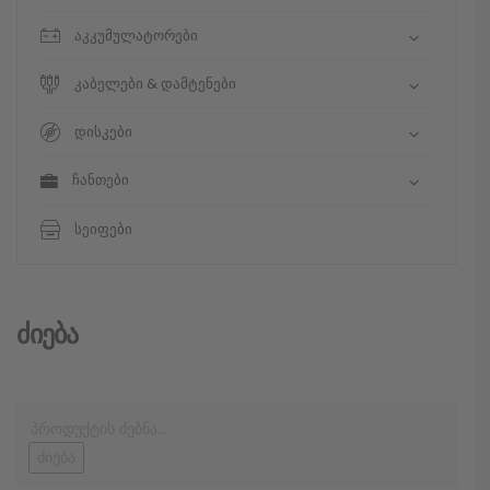
აკკუმულატორები
კაბელები & დამტენები
დისკები
ჩანთები
სეიფები
Ძიება
ძიება