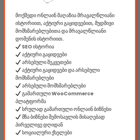
მანქანის აქსესუარები
მოქმედი ონლაინ მაღაზია მრავალწლიანი
ელემენტები
ისტორიით, აქტიური გაყიდვებით, მუდმივი
აკკუმულატორები
მომხმარებლებითა და მრავალწლიანი
დომენის ისტორიით.
კაბელები & დამტენები
SEO ისტორია
აქტიური გაყიდვები
დისკები
არსებული შეკვეთები
აქტიური გაყიდვები და არსებული
ჩანთები
მომხმარებლები
არსებული მომხმარებლები
სეიფები
გამართული WooCommerce
პლატფორმა
სრულად გამართული ონლაინ ბიზნესი
მზა ბიზნესი შემოსავლის მისაღებად
კონსტრუქტორები
პირველივე დღიდან
სოციალური ქსელები
E-mobility