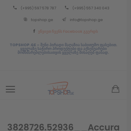
(+995) 597 578 787
(+995) 557 340 043
Back
topshop.ge
info@topshop.ge
ᲥᲐᲠᲗᲣᲚᲘ
ეწვიეთ ჩვენს Facebook გვერდს
ᲥᲐᲠᲗᲣᲚᲘ
TOPSHOP.GE – შენი პირადი მაღაზია საბითუმო ფასებით.
ყველაზე საჭირო პროდუქტები და აქსესუარები
მომხმარებლებისათვის ყველაზე მისაღებ ფასად.
3828726.52936__Accura