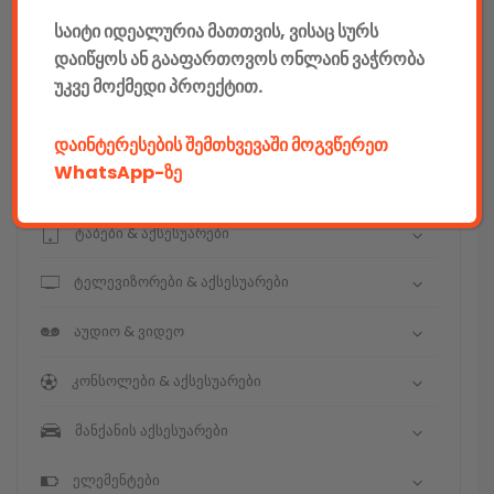
საიტი იდეალურია მათთვის, ვისაც სურს
კომპიუტერები & აქსესუარები
დაიწყოს ან გააფართოვოს ონლაინ ვაჭრობა
უკვე მოქმედი პროექტით.
ტელეფონები & აქსესუარები
კამერები & აქსესუარები
დაინტერესების შემთხვევაში მოგვწერეთ
WhatsApp-ზე
ნოუთბუქები & აქსესუარები
ტაბები & აქსესუარები
ტელევიზორები & აქსესუარები
აუდიო & ვიდეო
კონსოლები & აქსესუარები
მანქანის აქსესუარები
ელემენტები